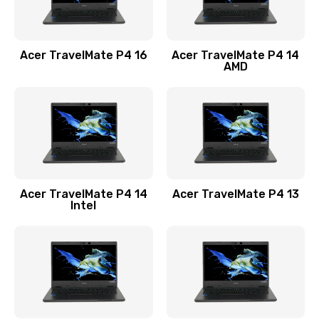
Замена USB порта
1100 руб.
Acer TravelMate P4 16
Acer TravelMate P4 14
Заказать
AMD
Замена звуковой карты
1100 руб.
Заказать
Замена микрофона
Acer TravelMate P4 14
Acer TravelMate P4 13
1050 руб.
Intel
Заказать
Замена оперативной памяти
760 руб.
Заказать