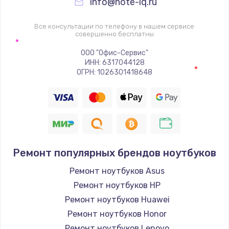
info@note-iq.ru
Все консультации по телефону в нашем сервисе
совершенно бесплатны
ООО "Офис-Сервис"
ИНН: 6317044128
ОГРН: 1026301418648
Ремонт популярных брендов ноутбуков
Ремонт ноутбуков Asus
Ремонт ноутбуков HP
Ремонт ноутбуков Huawei
Ремонт ноутбуков Honor
Ремонт ноутбуков Lenovo