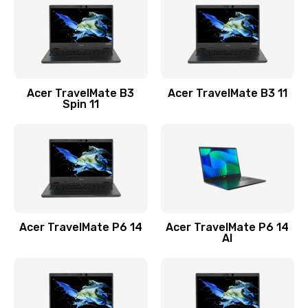
845 руб.
Заказать
Замена видеокарты
Acer TravelMate B3
Acer TravelMate B3 11
1890 руб.
Spin 11
Заказать
Замена аккумулятора
690 руб.
Заказать
Acer TravelMate P6 14
Acer TravelMate P6 14
Замена SSD
AI
1200 руб.
Заказать