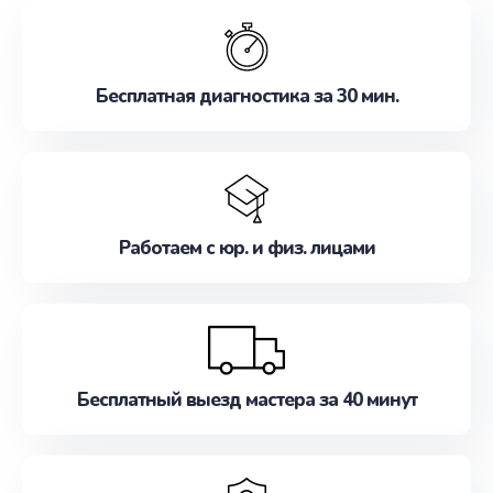
обслуживание, удовлетворяя их потребности
наилучшим образом. Не медлите записаться на
ремонт уже сейчас!
Бесплатная диагностика за 30 мин.
Работаем с юр. и физ. лицами
Бесплатный выезд мастера за 40 минут