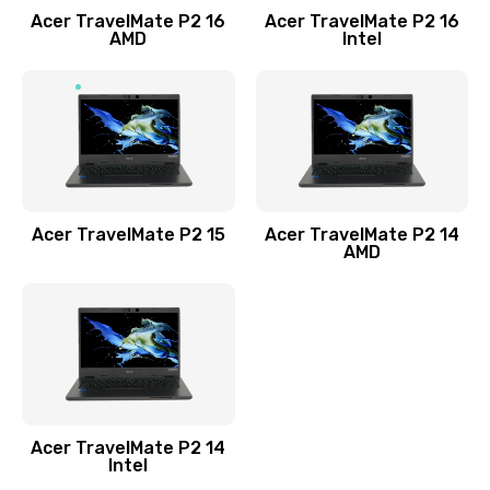
Acer TravelMate P2 16
Acer TravelMate P2 16
Замена процессора
AMD
Intel
1545 руб.
Заказать
Замена системы охлаждения
1645 руб.
Заказать
Acer TravelMate P2 15
Acer TravelMate P2 14
AMD
Замена термопасты
1095 руб.
Заказать
Замена шлейфа матрицы
Acer TravelMate P2 14
950 руб.
Intel
Заказать