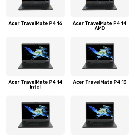
Замена USB порта
1100 руб.
Acer TravelMate P4 16
Acer TravelMate P4 14
Заказать
AMD
Замена звуковой карты
1100 руб.
Заказать
Замена микрофона
Acer TravelMate P4 14
Acer TravelMate P4 13
1050 руб.
Intel
Заказать
Замена оперативной памяти
760 руб.
Заказать