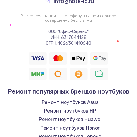
info@note-iq.ru
Все консультации по телефону в нашем сервисе
совершенно бесплатны
ООО "Офис-Сервис"
ИНН: 6317044128
ОГРН: 1026301418648
Ремонт популярных брендов ноутбуков
Ремонт ноутбуков Asus
Ремонт ноутбуков HP
Ремонт ноутбуков Huawei
Ремонт ноутбуков Honor
Ремонт ноутбуков Lenovo