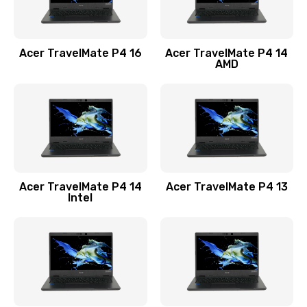
Замена USB порта
1100 руб.
Acer TravelMate P4 16
Acer TravelMate P4 14
Заказать
AMD
Замена звуковой карты
1100 руб.
Заказать
Замена микрофона
Acer TravelMate P4 14
Acer TravelMate P4 13
1050 руб.
Intel
Заказать
Замена оперативной памяти
760 руб.
Заказать