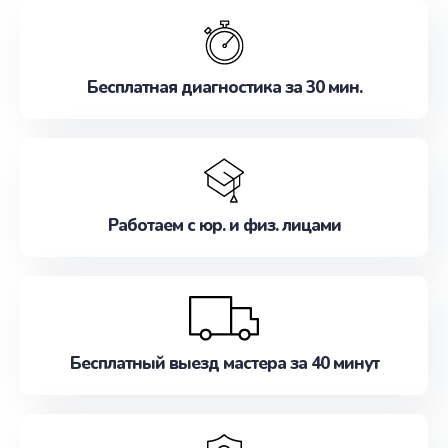
обслуживание, удовлетворяя их потребности
наилучшим образом. Не медлите записаться на
ремонт уже сейчас!
Бесплатная диагностика за 30 мин.
Работаем с юр. и физ. лицами
Бесплатный выезд мастера за 40 минут