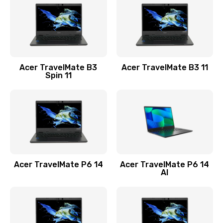
845 руб.
Заказать
Замена видеокарты
Acer TravelMate B3
Acer TravelMate B3 11
1890 руб.
Spin 11
Заказать
Замена аккумулятора
690 руб.
Заказать
Acer TravelMate P6 14
Acer TravelMate P6 14
Замена SSD
AI
1200 руб.
Заказать