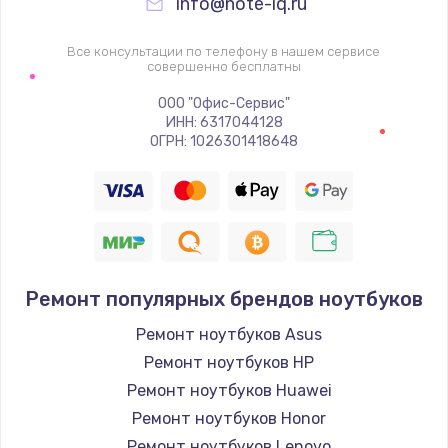
info@note-iq.ru
Все консультации по телефону в нашем сервисе
совершенно бесплатны
ООО "Офис-Сервис"
ИНН: 6317044128
ОГРН: 1026301418648
Ремонт популярных брендов ноутбуков
Ремонт ноутбуков Asus
Ремонт ноутбуков HP
Ремонт ноутбуков Huawei
Ремонт ноутбуков Honor
Ремонт ноутбуков Lenovo