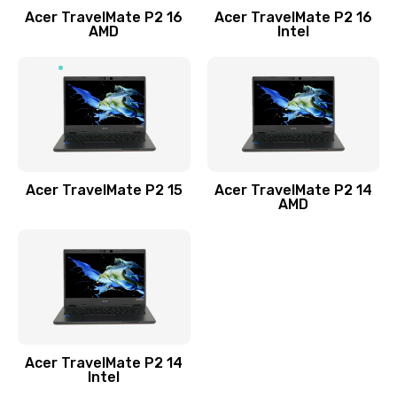
Acer TravelMate P2 16
Acer TravelMate P2 16
Замена процессора
AMD
Intel
1545 руб.
Заказать
Замена системы охлаждения
1645 руб.
Заказать
Acer TravelMate P2 15
Acer TravelMate P2 14
AMD
Замена термопасты
1095 руб.
Заказать
Замена шлейфа матрицы
Acer TravelMate P2 14
950 руб.
Intel
Заказать