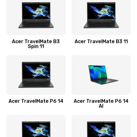
845 руб.
Заказать
Замена видеокарты
Acer TravelMate B3
Acer TravelMate B3 11
1890 руб.
Spin 11
Заказать
Замена аккумулятора
690 руб.
Заказать
Acer TravelMate P6 14
Acer TravelMate P6 14
Замена SSD
AI
1200 руб.
Заказать