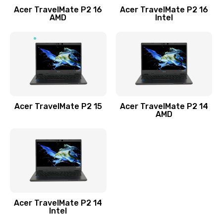
Acer TravelMate P2 16
Acer TravelMate P2 16
Замена процессора
AMD
Intel
1545 руб.
Заказать
Замена системы охлаждения
1645 руб.
Заказать
Acer TravelMate P2 15
Acer TravelMate P2 14
AMD
Замена термопасты
1095 руб.
Заказать
Замена шлейфа матрицы
Acer TravelMate P2 14
950 руб.
Intel
Заказать