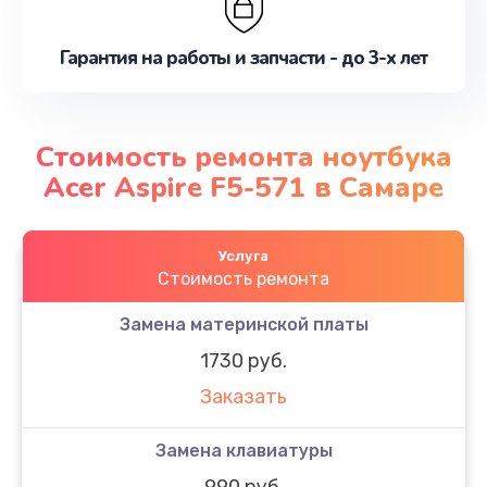
Гарантия на работы и запчасти - до 3-х лет
Стоимость ремонта ноутбука
Acer Aspire F5-571 в Самаре
Услуга
Стоимость ремонта
Замена материнской платы
1730 руб.
Заказать
Замена клавиатуры
990 руб.