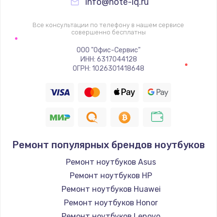
info@note-iq.ru
Все консультации по телефону в нашем сервисе
совершенно бесплатны
ООО "Офис-Сервис"
ИНН: 6317044128
ОГРН: 1026301418648
Ремонт популярных брендов ноутбуков
Ремонт ноутбуков Asus
Ремонт ноутбуков HP
Ремонт ноутбуков Huawei
Ремонт ноутбуков Honor
Ремонт ноутбуков Lenovo