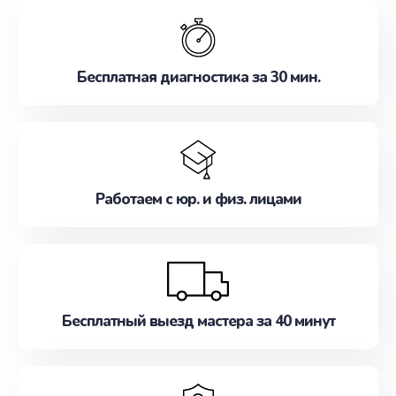
обслуживание, удовлетворяя их потребности
наилучшим образом. Не медлите записаться на
ремонт уже сейчас!
Бесплатная диагностика за 30 мин.
Работаем с юр. и физ. лицами
Бесплатный выезд мастера за 40 минут