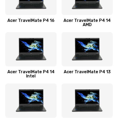
Замена USB порта
1100 руб.
Acer TravelMate P4 16
Acer TravelMate P4 14
Заказать
AMD
Замена звуковой карты
1100 руб.
Заказать
Замена микрофона
Acer TravelMate P4 14
Acer TravelMate P4 13
1050 руб.
Intel
Заказать
Замена оперативной памяти
760 руб.
Заказать