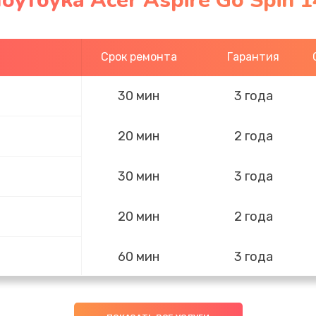
оутбука Acer Aspire Go Spin 1
Срок ремонта
Гарантия
30 мин
3 года
20 мин
2 года
30 мин
3 года
20 мин
2 года
60 мин
3 года
50 мин
2 года