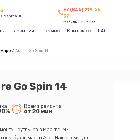
+7 (846) 219-26-
ра
57
а Маркса, д.
Мобильный номер
и
Гарантия
Отзывы
Контакты
FAQ
амаре
/
Aspire Go Spin 14
re Go Spin 14
дка
Время ремонта
20%
от 20 мин
монту ноутбуков в Москве. Мы
 ноутбуков марки Aser. Наша команда