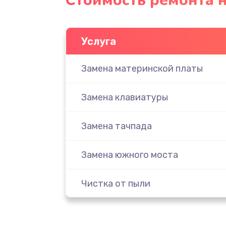
Стоимость ремонта н
Услуга
Замена материнской платы
Замена клавиатуры
Замена тачпада
Замена южного моста
Чистка от пыли
Настройка ОС