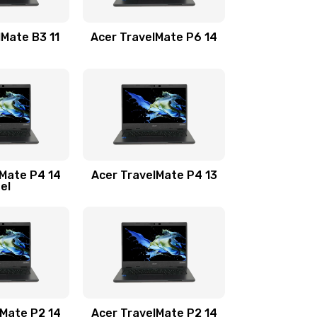
1100 руб.
Заказать
lMate B3 11
Acer TravelMate P6 14
1050 руб.
Заказать
760 руб.
Заказать
1545 руб.
Заказать
lMate P4 14
Acer TravelMate P4 13
tel
1645 руб.
Заказать
1095 руб.
Заказать
950 руб.
Заказать
1095 руб.
Заказать
lMate P2 14
Acer TravelMate P2 14