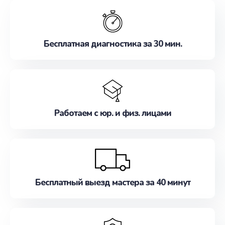
обслуживание, удовлетворяя их потребности
наилучшим образом. Не медлите записаться на
ремонт уже сейчас!
Бесплатная диагностика за 30 мин.
Работаем с юр. и физ. лицами
Бесплатный выезд мастера за 40 минут