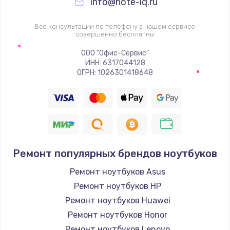
info@note-iq.ru
Все консультации по телефону в нашем сервисе
совершенно бесплатны
ООО "Офис-Сервис"
ИНН: 6317044128
ОГРН: 1026301418648
Ремонт популярных брендов ноутбуков
Ремонт ноутбуков Asus
Ремонт ноутбуков HP
Ремонт ноутбуков Huawei
Ремонт ноутбуков Honor
Ремонт ноутбуков Lenovo