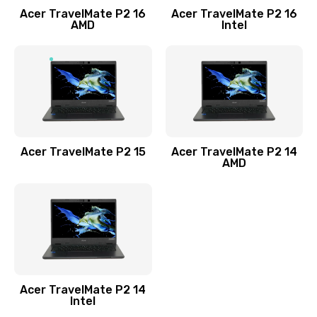
Acer TravelMate P2 16
Acer TravelMate P2 16
Замена процессора
AMD
Intel
1545 руб.
Заказать
Замена системы охлаждения
1645 руб.
Заказать
Acer TravelMate P2 15
Acer TravelMate P2 14
AMD
Замена термопасты
1095 руб.
Заказать
Замена шлейфа матрицы
Acer TravelMate P2 14
950 руб.
Intel
Заказать