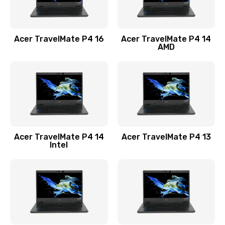
Замена USB порта
1100 руб.
Acer TravelMate P4 16
Acer TravelMate P4 14
Заказать
AMD
Замена звуковой карты
1100 руб.
Заказать
Замена микрофона
Acer TravelMate P4 14
Acer TravelMate P4 13
1050 руб.
Intel
Заказать
Замена оперативной памяти
760 руб.
Заказать