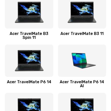
845 руб.
Заказать
Замена видеокарты
Acer TravelMate B3
Acer TravelMate B3 11
1890 руб.
Spin 11
Заказать
Замена аккумулятора
690 руб.
Заказать
Acer TravelMate P6 14
Acer TravelMate P6 14
Замена SSD
AI
1200 руб.
Заказать