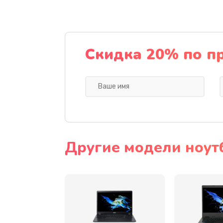
Ремонт подсветки
Настройка BIOS
Скидка 20% по п
Замена видеочипа
Ремонт разъема питания
Замена видеокарты
Другие модели ноут
Замена аккумулятора
Замена SSD
Замена USB порта