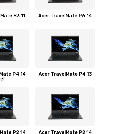
1100 руб.
Заказать
lMate B3 11
Acer TravelMate P6 14
1050 руб.
Заказать
760 руб.
Заказать
1545 руб.
Заказать
lMate P4 14
Acer TravelMate P4 13
tel
1645 руб.
Заказать
1095 руб.
Заказать
950 руб.
Заказать
1095 руб.
Заказать
lMate P2 14
Acer TravelMate P2 14