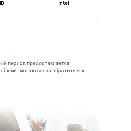
MD
Intel
1950 руб.
Заказать
2500 руб.
Заказать
660 руб.
Заказать
ный период предоставляется
725 руб.
Заказать
облемы, можно снова обратиться к
1400 руб.
Заказать
1190 руб.
Заказать
1100 руб.
Заказать
495 руб.
Заказать