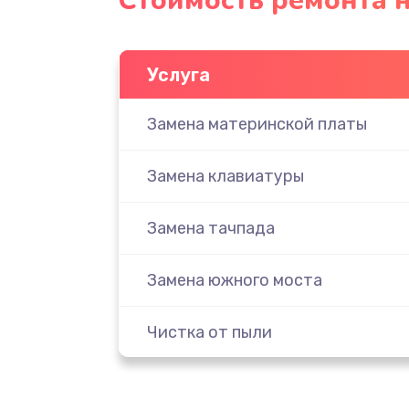
Стоимость ремонта н
Услуга
Замена материнской платы
Замена клавиатуры
Замена тачпада
Замена южного моста
Чистка от пыли
Настройка ОС