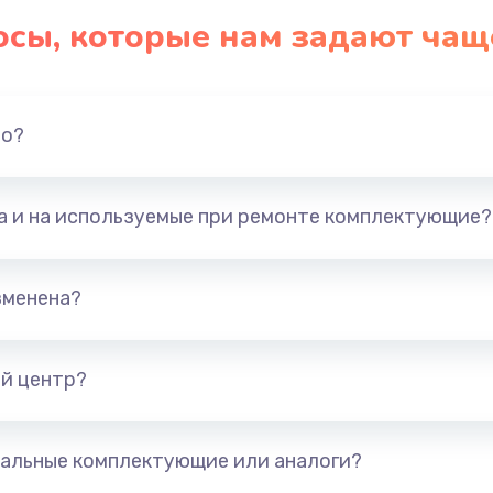
осы, которые нам задают чащ
но?
та и на используемые при ремонте комплектующие?
зменена?
й центр?
альные комплектующие или аналоги?