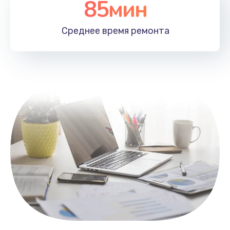
85мин
Настройка Wi-Fi
1100 руб.
Среднее время
ремонта
Заказать
Замена HDMI
495 руб.
Заказать