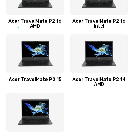
Заказать
Acer TravelMate P2 16
Acer TravelMate P2 16
Замена процессора
AMD
Intel
1545 руб.
Заказать
Замена системы охлаждения
1645 руб.
Заказать
Acer TravelMate P2 15
Acer TravelMate P2 14
AMD
Замена термопасты
1095 руб.
Заказать
Замена шлейфа матрицы