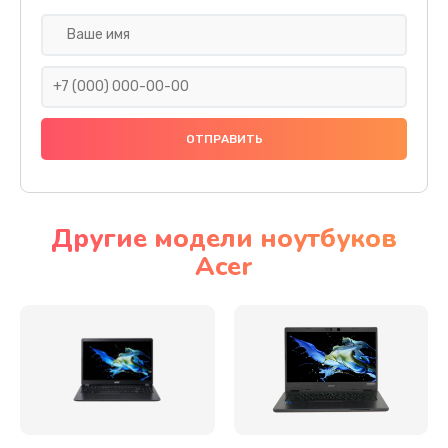
Настройка ОС
930 руб.
Заказать
Ремонт подсветки
1200 руб.
Заказать
Другие модели ноутбуков
Acer
Настройка BIOS
650 руб.
Заказать
Замена видеочипа
2500 руб.