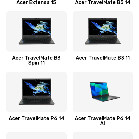
Заказать
Acer Extensa 15
Acer TravelMate B5 14
Ремонт разъема питания
845 руб.
Заказать
Замена видеокарты
Acer TravelMate B3
Acer TravelMate B3 11
1890 руб.
Spin 11
Заказать
Замена аккумулятора
690 руб.
Заказать
Acer TravelMate P6 14
Acer TravelMate P6 14
Замена SSD
AI
1200 руб.