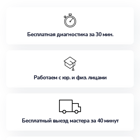
обслуживание, удовлетворяя их потребности
наилучшим образом. Не медлите записаться на
ремонт уже сейчас!
Бесплатная диагностика за 30 мин.
Работаем с юр. и физ. лицами
Бесплатный выезд мастера за 40 минут