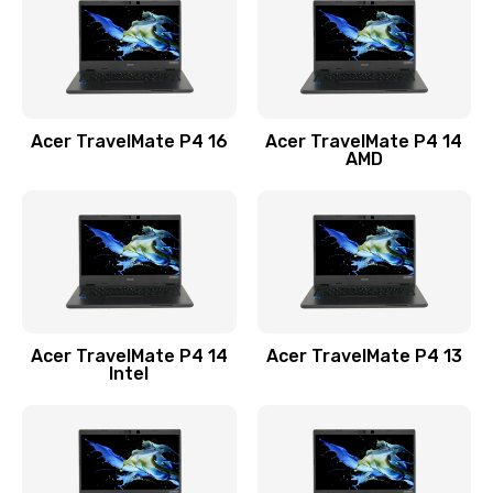
Заказать
Замена USB порта
1100 руб.
Acer TravelMate P4 16
Acer TravelMate P4 14
Заказать
AMD
Замена звуковой карты
1100 руб.
Заказать
Замена микрофона
Acer TravelMate P4 14
Acer TravelMate P4 13
1050 руб.
Intel
Заказать
Замена оперативной памяти
760 руб.