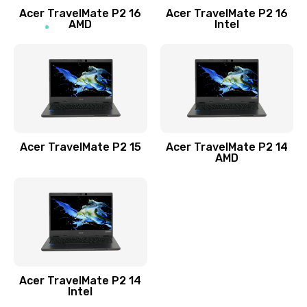
Acer TravelMate P2 16
Acer TravelMate P2 16
Замена процессора
AMD
Intel
1545 руб.
Заказать
Замена системы охлаждения
1645 руб.
Заказать
Acer TravelMate P2 15
Acer TravelMate P2 14
AMD
Замена термопасты
1095 руб.
Заказать
Замена шлейфа матрицы
Acer TravelMate P2 14
950 руб.
Intel
Заказать