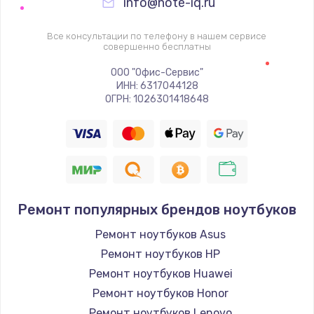
info@note-iq.ru
Все консультации по телефону в нашем сервисе
совершенно бесплатны
ООО "Офис-Сервис"
ИНН: 6317044128
ОГРН: 1026301418648
Ремонт популярных брендов ноутбуков
Ремонт ноутбуков Asus
Ремонт ноутбуков HP
Ремонт ноутбуков Huawei
Ремонт ноутбуков Honor
Ремонт ноутбуков Lenovo