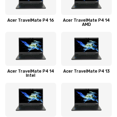
Замена USB порта
1100 руб.
Acer TravelMate P4 16
Acer TravelMate P4 14
Заказать
AMD
Замена звуковой карты
1100 руб.
Заказать
Замена микрофона
Acer TravelMate P4 14
Acer TravelMate P4 13
1050 руб.
Intel
Заказать
Замена оперативной памяти
760 руб.
Заказать