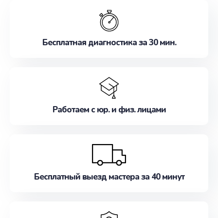
обслуживание, удовлетворяя их потребности
наилучшим образом. Не медлите записаться на
ремонт уже сейчас!
Бесплатная диагностика за 30 мин.
Работаем с юр. и физ. лицами
Бесплатный выезд мастера за 40 минут