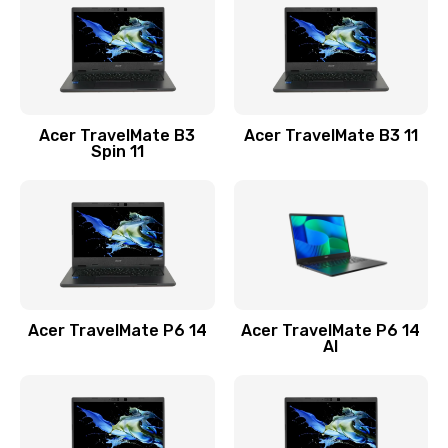
845 руб.
Заказать
Замена видеокарты
Acer TravelMate B3
Acer TravelMate B3 11
1890 руб.
Spin 11
Заказать
Замена аккумулятора
690 руб.
Заказать
Acer TravelMate P6 14
Acer TravelMate P6 14
Замена SSD
AI
1200 руб.
Заказать