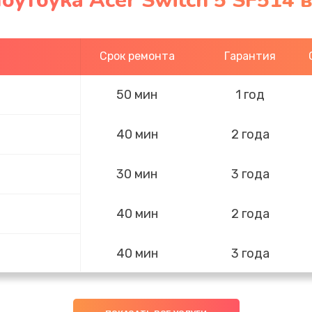
оутбука Acer Switch 5 SF514 
Срок ремонта
Гарантия
50 мин
1 год
40 мин
2 года
30 мин
3 года
40 мин
2 года
40 мин
3 года
20 мин
3 года