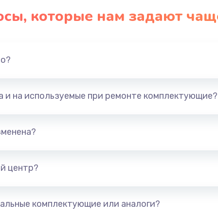
осы, которые нам задают чащ
но?
та и на используемые при ремонте комплектующие?
зменена?
й центр?
альные комплектующие или аналоги?