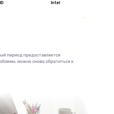
MD
Intel
1950 руб.
Заказать
2500 руб.
Заказать
660 руб.
Заказать
ный период предоставляется
725 руб.
Заказать
облемы, можно снова обратиться к
1400 руб.
Заказать
1190 руб.
Заказать
1100 руб.
Заказать
495 руб.
Заказать