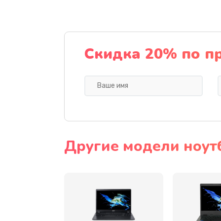
Ремонт подсветки
Настройка BIOS
Скидка 20% по п
Замена видеочипа
Ремонт разъема питания
Замена видеокарты
Другие модели ноут
Замена аккумулятора
Замена SSD
Замена USB порта