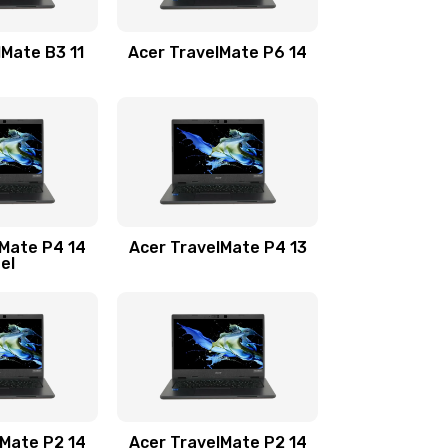
1100 руб.
Заказать
lMate B3 11
Acer TravelMate P6 14
1050 руб.
Заказать
760 руб.
Заказать
1545 руб.
Заказать
lMate P4 14
Acer TravelMate P4 13
tel
1645 руб.
Заказать
1095 руб.
Заказать
950 руб.
Заказать
1095 руб.
Заказать
lMate P2 14
Acer TravelMate P2 14