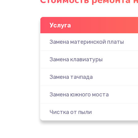
Стоимость ремонта н
Услуга
Замена материнской платы
Замена клавиатуры
Замена тачпада
Замена южного моста
Чистка от пыли
Настройка ОС