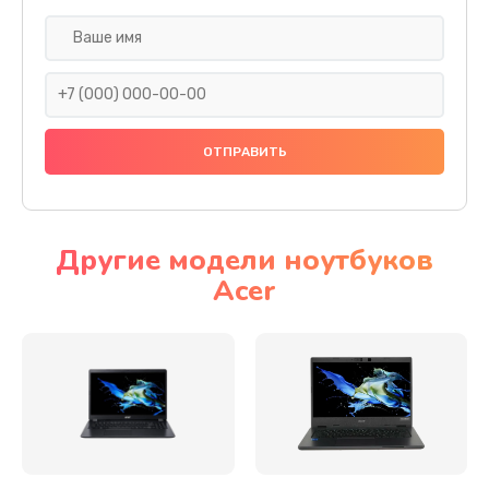
Настройка ОС
930 руб.
Заказать
Ремонт подсветки
1200 руб.
Заказать
Другие модели ноутбуков
Acer
Настройка BIOS
650 руб.
Заказать
Замена видеочипа
2500 руб.