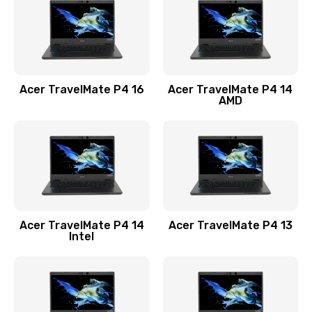
Заказать
Замена USB порта
1100 руб.
Acer TravelMate P4 16
Acer TravelMate P4 14
Заказать
AMD
Замена звуковой карты
1100 руб.
Заказать
Замена микрофона
Acer TravelMate P4 14
Acer TravelMate P4 13
1050 руб.
Intel
Заказать
Замена оперативной памяти
760 руб.