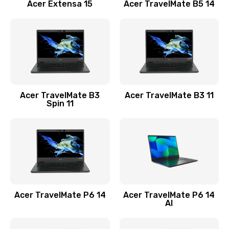
Заказать
Acer Extensa 15
Acer TravelMate B5 14
Ремонт разъема питания
845 руб.
Заказать
Замена видеокарты
Acer TravelMate B3
Acer TravelMate B3 11
1890 руб.
Spin 11
Заказать
Замена аккумулятора
690 руб.
Заказать
Acer TravelMate P6 14
Acer TravelMate P6 14
Замена SSD
AI
1200 руб.