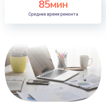
85мин
Настройка Wi-Fi
1100 руб.
Среднее время
ремонта
Заказать
Замена HDMI
495 руб.
Заказать