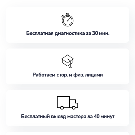
обслуживание, удовлетворяя их потребности
наилучшим образом. Не медлите записаться на
ремонт уже сейчас!
Бесплатная диагностика за 30 мин.
Работаем с юр. и физ. лицами
Бесплатный выезд мастера за 40 минут