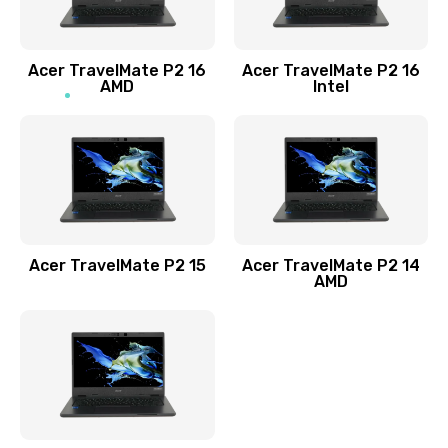
Заказать
Acer TravelMate P2 16
Acer TravelMate P2 16
Замена процессора
AMD
Intel
1545 руб.
Заказать
Замена системы охлаждения
1645 руб.
Заказать
Acer TravelMate P2 15
Acer TravelMate P2 14
AMD
Замена термопасты
1095 руб.
Заказать
Замена шлейфа матрицы