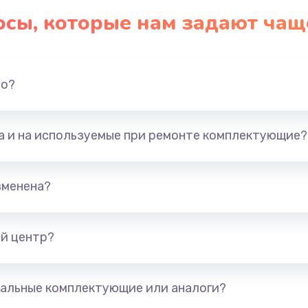
осы, которые нам задают чащ
но?
та и на используемые при ремонте комплектующие?
зменена?
й центр?
альные комплектующие или аналоги?