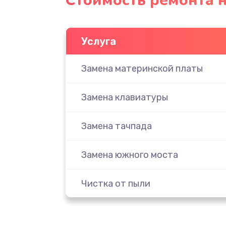
Стоимость ремонта н
Услуга
Замена материнской платы
Замена клавиатуры
Замена тачпада
Замена южного моста
Чистка от пыли
Настройка ОС