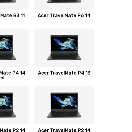
1100 руб.
Заказать
lMate B3 11
Acer TravelMate P6 14
1050 руб.
Заказать
760 руб.
Заказать
1545 руб.
Заказать
lMate P4 14
Acer TravelMate P4 13
tel
1645 руб.
Заказать
1095 руб.
Заказать
950 руб.
Заказать
1095 руб.
Заказать
lMate P2 14
Acer TravelMate P2 14