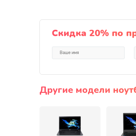
Ремонт подсветки
Настройка BIOS
Скидка 20% по п
Замена видеочипа
Ремонт разъема питания
Замена видеокарты
Другие модели ноут
Замена аккумулятора
Замена SSD
Замена USB порта