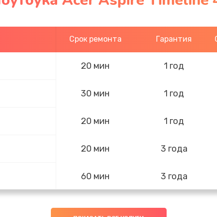
оутбука Acer Aspire Timeline
Срок ремонта
Гарантия
20 мин
1 год
30 мин
1 год
20 мин
1 год
20 мин
3 года
60 мин
3 года
50 мин
1 год