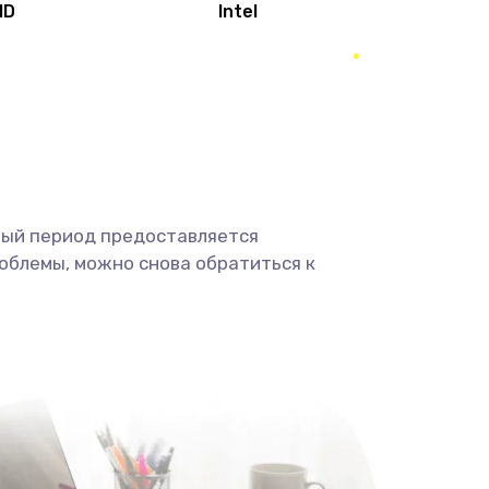
MD
Intel
1950 руб.
Заказать
2500 руб.
Заказать
660 руб.
Заказать
ный период предоставляется
725 руб.
Заказать
облемы, можно снова обратиться к
1400 руб.
Заказать
1190 руб.
Заказать
1100 руб.
Заказать
495 руб.
Заказать