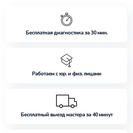
обслуживание, удовлетворяя их потребности
наилучшим образом. Не медлите записаться на
ремонт уже сейчас!
Бесплатная диагностика за 30 мин.
Работаем с юр. и физ. лицами
Бесплатный выезд мастера за 40 минут