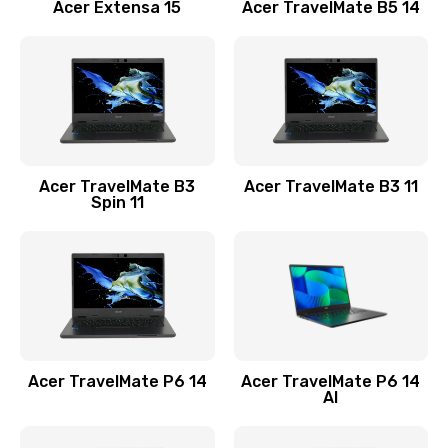
Заказать
Acer Extensa 15
Acer TravelMate B5 14
Ремонт разъема питания
845 руб.
Заказать
Замена видеокарты
Acer TravelMate B3
Acer TravelMate B3 11
1890 руб.
Spin 11
Заказать
Замена аккумулятора
690 руб.
Заказать
Acer TravelMate P6 14
Acer TravelMate P6 14
Замена SSD
AI
1200 руб.