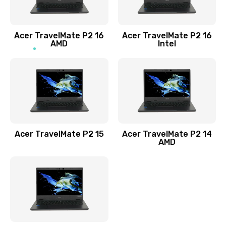
Заказать
Acer TravelMate P2 16
Acer TravelMate P2 16
Замена процессора
AMD
Intel
1545 руб.
Заказать
Замена системы охлаждения
1645 руб.
Заказать
Acer TravelMate P2 15
Acer TravelMate P2 14
AMD
Замена термопасты
1095 руб.
Заказать
Замена шлейфа матрицы