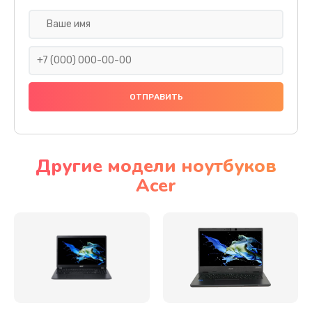
Настройка ОС
930 руб.
Заказать
Ремонт подсветки
1200 руб.
Заказать
Другие модели ноутбуков
Acer
Настройка BIOS
650 руб.
Заказать
Замена видеочипа
2500 руб.