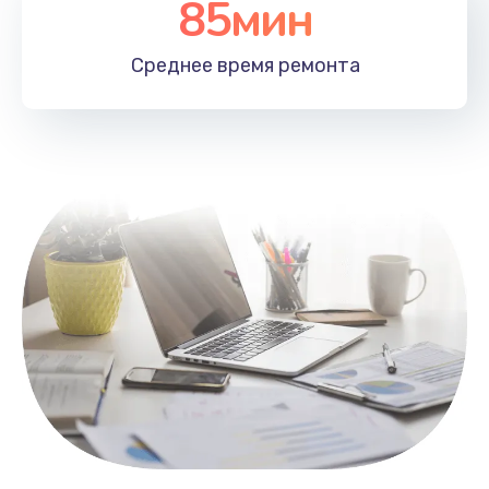
85мин
Настройка Wi-Fi
1100 руб.
Среднее время
ремонта
Заказать
Замена HDMI
495 руб.
Заказать