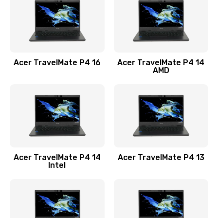
Заказать
Замена USB порта
1100 руб.
Acer TravelMate P4 16
Acer TravelMate P4 14
Заказать
AMD
Замена звуковой карты
1100 руб.
Заказать
Замена микрофона
Acer TravelMate P4 14
Acer TravelMate P4 13
1050 руб.
Intel
Заказать
Замена оперативной памяти
760 руб.