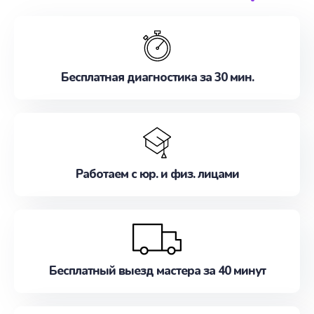
обслуживание, удовлетворяя их потребности
наилучшим образом. Не медлите записаться на
ремонт уже сейчас!
Бесплатная диагностика за 30 мин.
Работаем с юр. и физ. лицами
Бесплатный выезд мастера за 40 минут