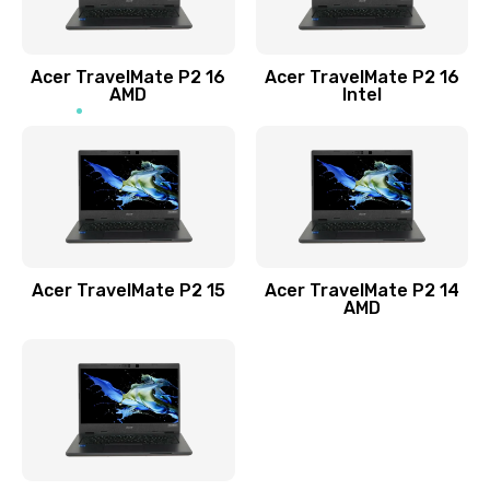
Заказать
Acer TravelMate P2 16
Acer TravelMate P2 16
Замена процессора
AMD
Intel
1545 руб.
Заказать
Замена системы охлаждения
1645 руб.
Заказать
Acer TravelMate P2 15
Acer TravelMate P2 14
AMD
Замена термопасты
1095 руб.
Заказать
Замена шлейфа матрицы