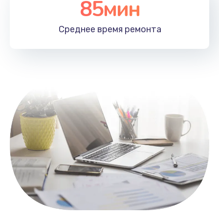
85мин
Настройка Wi-Fi
1100 руб.
Среднее время
ремонта
Заказать
Замена HDMI
495 руб.
Заказать