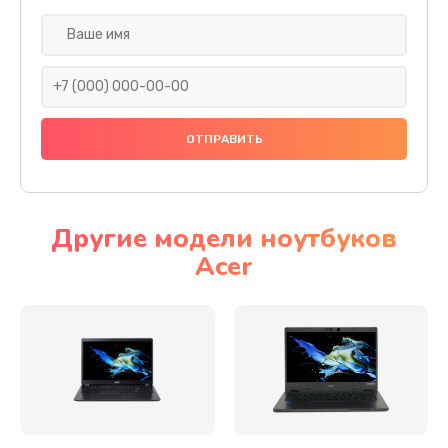
Настройка ОС
930 руб.
Заказать
Ремонт подсветки
1200 руб.
Заказать
Другие модели ноутбуков
Acer
Настройка BIOS
650 руб.
Заказать
Замена видеочипа
2500 руб.