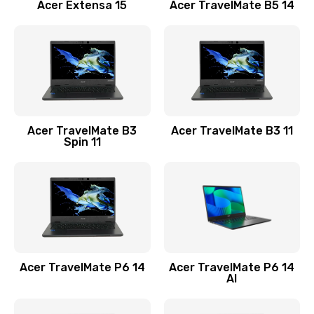
Заказать
Acer Extensa 15
Acer TravelMate B5 14
Ремонт разъема питания
845 руб.
Заказать
Замена видеокарты
Acer TravelMate B3
Acer TravelMate B3 11
1890 руб.
Spin 11
Заказать
Замена аккумулятора
690 руб.
Заказать
Acer TravelMate P6 14
Acer TravelMate P6 14
Замена SSD
AI
1200 руб.