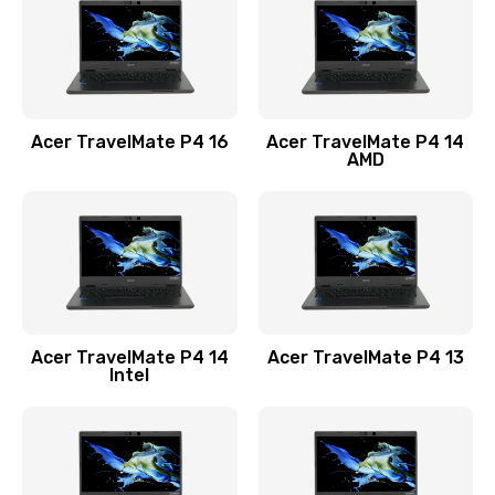
Заказать
Замена USB порта
1100 руб.
Acer TravelMate P4 16
Acer TravelMate P4 14
Заказать
AMD
Замена звуковой карты
1100 руб.
Заказать
Замена микрофона
Acer TravelMate P4 14
Acer TravelMate P4 13
1050 руб.
Intel
Заказать
Замена оперативной памяти
760 руб.