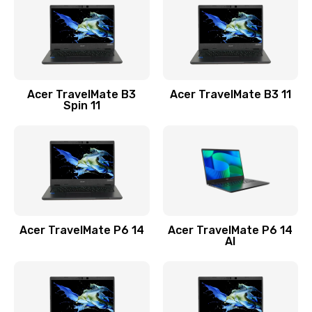
845 руб.
Заказать
Замена видеокарты
Acer TravelMate B3
Acer TravelMate B3 11
1890 руб.
Spin 11
Заказать
Замена аккумулятора
690 руб.
Заказать
Acer TravelMate P6 14
Acer TravelMate P6 14
Замена SSD
AI
1200 руб.
Заказать