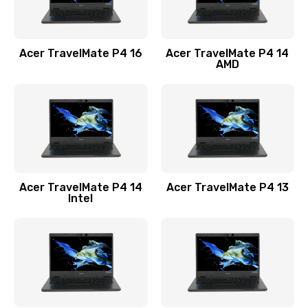
Замена USB порта
1100 руб.
Acer TravelMate P4 16
Acer TravelMate P4 14
Заказать
AMD
Замена звуковой карты
1100 руб.
Заказать
Замена микрофона
Acer TravelMate P4 14
Acer TravelMate P4 13
1050 руб.
Intel
Заказать
Замена оперативной памяти
760 руб.
Заказать