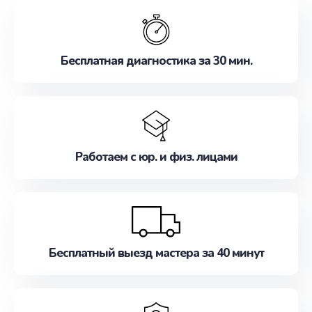
обслуживание, удовлетворяя их потребности
наилучшим образом. Не медлите записаться на
ремонт уже сейчас!
Бесплатная диагностика за 30 мин.
Работаем с юр. и физ. лицами
Бесплатный выезд мастера за 40 минут