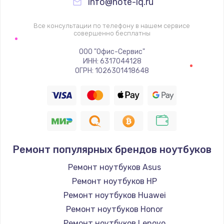
info@note-iq.ru
Все консультации по телефону в нашем сервисе
совершенно бесплатны
ООО "Офис-Сервис"
ИНН: 6317044128
ОГРН: 1026301418648
Ремонт популярных брендов ноутбуков
Ремонт ноутбуков Asus
Ремонт ноутбуков HP
Ремонт ноутбуков Huawei
Ремонт ноутбуков Honor
Ремонт ноутбуков Lenovo