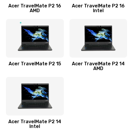
Acer TravelMate P2 16
Acer TravelMate P2 16
Замена процессора
AMD
Intel
1545 руб.
Заказать
Замена системы охлаждения
1645 руб.
Заказать
Acer TravelMate P2 15
Acer TravelMate P2 14
AMD
Замена термопасты
1095 руб.
Заказать
Замена шлейфа матрицы
Acer TravelMate P2 14
950 руб.
Intel
Заказать