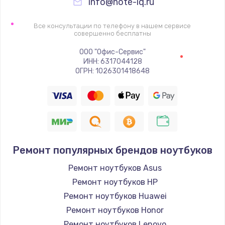
info@note-iq.ru
Все консультации по телефону в нашем сервисе
совершенно бесплатны
ООО "Офис-Сервис"
ИНН: 6317044128
ОГРН: 1026301418648
Ремонт популярных брендов ноутбуков
Ремонт ноутбуков Asus
Ремонт ноутбуков HP
Ремонт ноутбуков Huawei
Ремонт ноутбуков Honor
Ремонт ноутбуков Lenovo