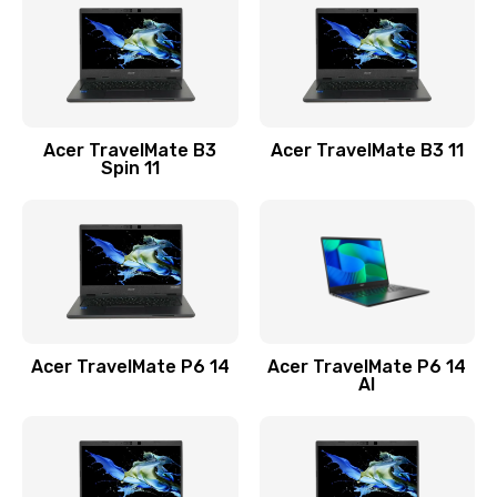
845 руб.
Заказать
Замена видеокарты
Acer TravelMate B3
Acer TravelMate B3 11
1890 руб.
Spin 11
Заказать
Замена аккумулятора
690 руб.
Заказать
Acer TravelMate P6 14
Acer TravelMate P6 14
Замена SSD
AI
1200 руб.
Заказать