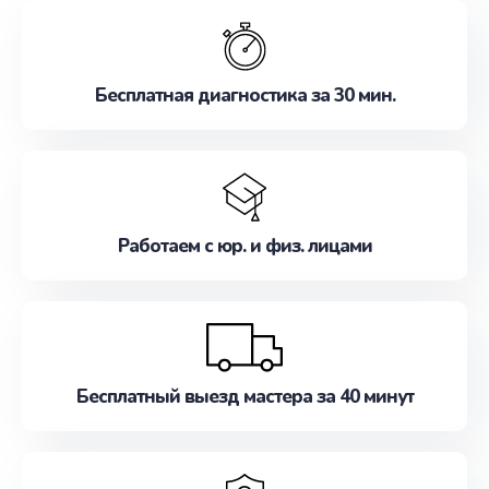
обслуживание, удовлетворяя их потребности
наилучшим образом. Не медлите записаться на
ремонт уже сейчас!
Бесплатная диагностика за 30 мин.
Работаем с юр. и физ. лицами
Бесплатный выезд мастера за 40 минут