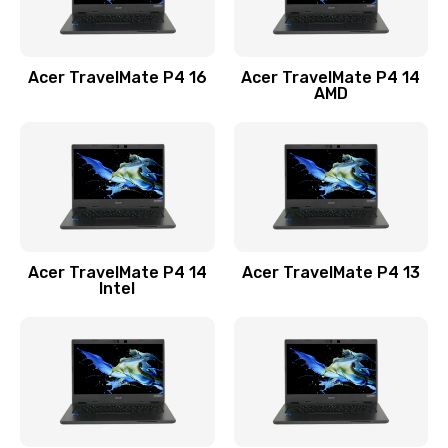
Замена USB порта
1100 руб.
Acer TravelMate P4 16
Acer TravelMate P4 14
Заказать
AMD
Замена звуковой карты
1100 руб.
Заказать
Замена микрофона
Acer TravelMate P4 14
Acer TravelMate P4 13
1050 руб.
Intel
Заказать
Замена оперативной памяти
760 руб.
Заказать