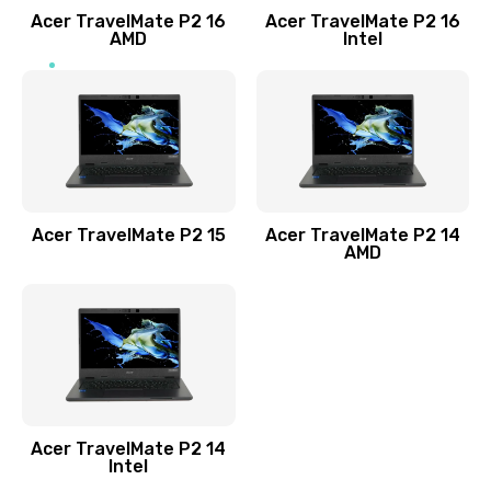
Acer TravelMate P2 16
Acer TravelMate P2 16
Замена процессора
AMD
Intel
1545 руб.
Заказать
Замена системы охлаждения
1645 руб.
Заказать
Acer TravelMate P2 15
Acer TravelMate P2 14
AMD
Замена термопасты
1095 руб.
Заказать
Замена шлейфа матрицы
Acer TravelMate P2 14
950 руб.
Intel
Заказать