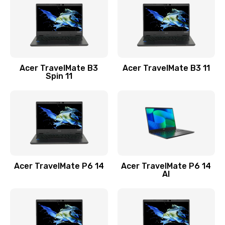
845 руб.
Заказать
Замена видеокарты
Acer TravelMate B3
Acer TravelMate B3 11
1890 руб.
Spin 11
Заказать
Замена аккумулятора
690 руб.
Заказать
Acer TravelMate P6 14
Acer TravelMate P6 14
Замена SSD
AI
1200 руб.
Заказать