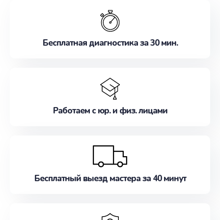
обслуживание, удовлетворяя их потребности
наилучшим образом. Не медлите записаться на
ремонт уже сейчас!
Бесплатная диагностика за 30 мин.
Работаем с юр. и физ. лицами
Бесплатный выезд мастера за 40 минут