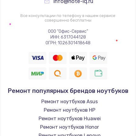
info@note-iq.ru
Все консультации по телефону в нашем сервисе
совершенно бесплатны
ООО "Офис-Сервис"
ИНН: 6317044128
ОГРН: 1026301418648
Ремонт популярных брендов ноутбуков
Ремонт ноутбуков Asus
Ремонт ноутбуков HP
Ремонт ноутбуков Huawei
Ремонт ноутбуков Honor
Ремонт ноутбуков Lenovo