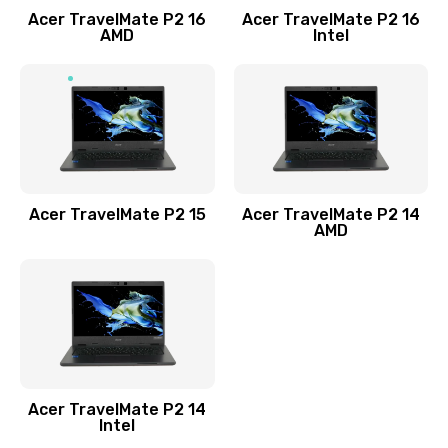
Acer TravelMate P2 16
Acer TravelMate P2 16
Замена процессора
AMD
Intel
1545 руб.
Заказать
Замена системы охлаждения
1645 руб.
Заказать
Acer TravelMate P2 15
Acer TravelMate P2 14
AMD
Замена термопасты
1095 руб.
Заказать
Замена шлейфа матрицы
Acer TravelMate P2 14
950 руб.
Intel
Заказать