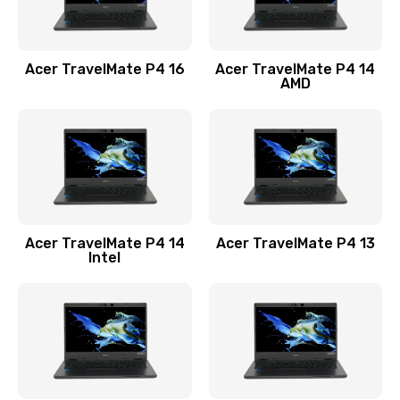
Замена USB порта
1100 руб.
Acer TravelMate P4 16
Acer TravelMate P4 14
Заказать
AMD
Замена звуковой карты
1100 руб.
Заказать
Замена микрофона
Acer TravelMate P4 14
Acer TravelMate P4 13
1050 руб.
Intel
Заказать
Замена оперативной памяти
760 руб.
Заказать