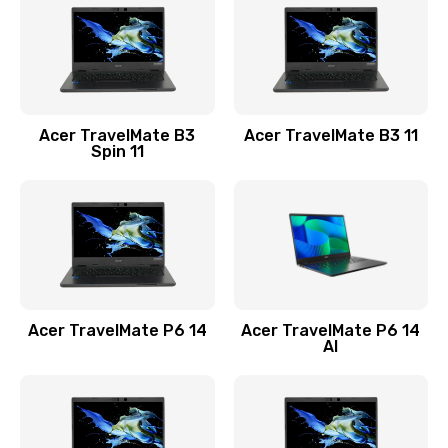
845 руб.
Заказать
Замена видеокарты
Acer TravelMate B3
Acer TravelMate B3 11
1890 руб.
Spin 11
Заказать
Замена аккумулятора
690 руб.
Заказать
Acer TravelMate P6 14
Acer TravelMate P6 14
Замена SSD
AI
1200 руб.
Заказать