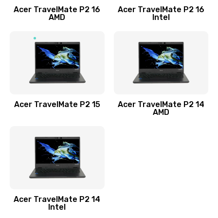
Acer TravelMate P2 16
Acer TravelMate P2 16
Замена процессора
AMD
Intel
1545 руб.
Заказать
Замена системы охлаждения
1645 руб.
Заказать
Acer TravelMate P2 15
Acer TravelMate P2 14
AMD
Замена термопасты
1095 руб.
Заказать
Замена шлейфа матрицы
Acer TravelMate P2 14
950 руб.
Intel
Заказать