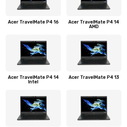
Замена USB порта
1100 руб.
Acer TravelMate P4 16
Acer TravelMate P4 14
Заказать
AMD
Замена звуковой карты
1100 руб.
Заказать
Замена микрофона
Acer TravelMate P4 14
Acer TravelMate P4 13
1050 руб.
Intel
Заказать
Замена оперативной памяти
760 руб.
Заказать