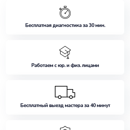
обслуживание, удовлетворяя их потребности
наилучшим образом. Не медлите записаться на
ремонт уже сейчас!
Бесплатная диагностика за 30 мин.
Работаем с юр. и физ. лицами
Бесплатный выезд мастера за 40 минут