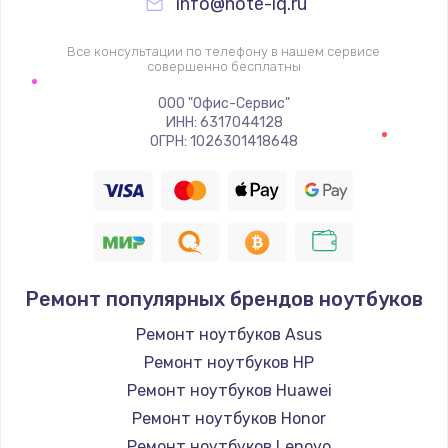
info@note-iq.ru
Все консультации по телефону в нашем сервисе
совершенно бесплатны
ООО "Офис-Сервис"
ИНН: 6317044128
ОГРН: 1026301418648
Ремонт популярных брендов ноутбуков
Ремонт ноутбуков Asus
Ремонт ноутбуков HP
Ремонт ноутбуков Huawei
Ремонт ноутбуков Honor
Ремонт ноутбуков Lenovo