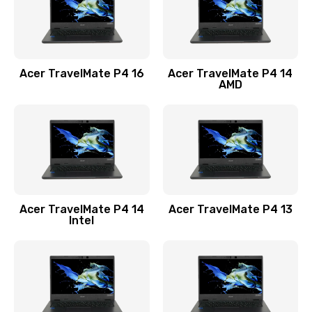
Замена USB порта
1100 руб.
Acer TravelMate P4 16
Acer TravelMate P4 14
Заказать
AMD
Замена звуковой карты
1100 руб.
Заказать
Замена микрофона
Acer TravelMate P4 14
Acer TravelMate P4 13
1050 руб.
Intel
Заказать
Замена оперативной памяти
760 руб.