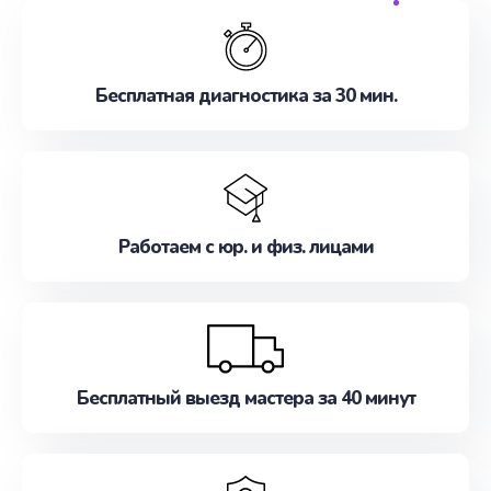
обслуживание, удовлетворяя их потребности
наилучшим образом. Не медлите записаться на
ремонт уже сейчас!
Бесплатная диагностика за 30 мин.
Работаем с юр. и физ. лицами
Бесплатный выезд мастера за 40 минут