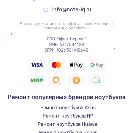
info@note-iq.ru
Все консультации по телефону в нашем сервисе
совершенно бесплатны
ООО "Офис-Сервис"
ИНН: 6317044128
ОГРН: 1026301418648
Ремонт популярных брендов ноутбуков
Ремонт ноутбуков Asus
Ремонт ноутбуков HP
Ремонт ноутбуков Huawei
Ремонт ноутбуков Honor