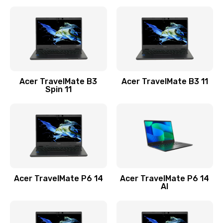
Ремонт разъема питания
845 руб.
Заказать
Замена видеокарты
Acer TravelMate B3
Acer TravelMate B3 11
1890 руб.
Spin 11
Заказать
Замена аккумулятора
690 руб.
Заказать
Acer TravelMate P6 14
Acer TravelMate P6 14
Замена SSD
AI
1200 руб.
Заказать