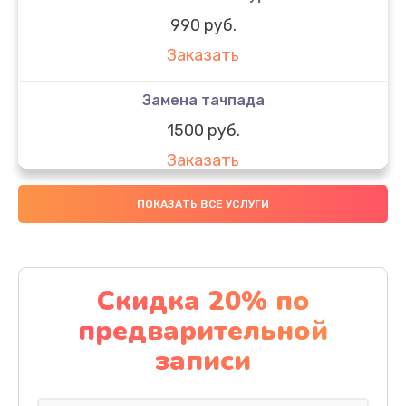
990 руб.
Заказать
Замена тачпада
1500 руб.
Заказать
Замена южного моста
ПОКАЗАТЬ ВСЕ УСЛУГИ
1950 руб.
Заказать
Скидка 20% по
Чистка от пыли
предварительной
1060 руб.
записи
Заказать