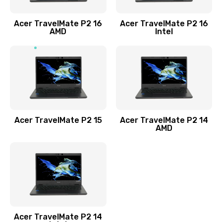
Заказать
Acer TravelMate P2 16
Acer TravelMate P2 16
Замена процессора
AMD
Intel
1545 руб.
Заказать
Замена системы охлаждения
1645 руб.
Заказать
Acer TravelMate P2 15
Acer TravelMate P2 14
AMD
Замена термопасты
1095 руб.
Заказать
Замена шлейфа матрицы
Acer TravelMate P2 14
950 руб.