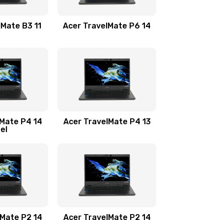
1100 руб.
Заказать
lMate B3 11
Acer TravelMate P6 14
1050 руб.
Заказать
760 руб.
Заказать
1545 руб.
Заказать
lMate P4 14
Acer TravelMate P4 13
tel
1645 руб.
Заказать
1095 руб.
Заказать
950 руб.
Заказать
1095 руб.
Заказать
lMate P2 14
Acer TravelMate P2 14