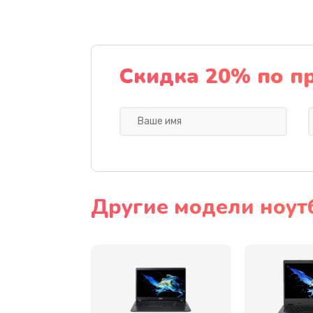
Ремонт подсветки
Настройка BIOS
Скидка 20% по п
Замена видеочипа
Ремонт разъема питания
Замена видеокарты
Другие модели ноут
Замена аккумулятора
Замена SSD
Замена USB порта