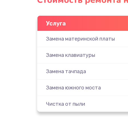
Стоимость ремонта н
Услуга
Замена материнской платы
Замена клавиатуры
Замена тачпада
Замена южного моста
Чистка от пыли
Настройка ОС