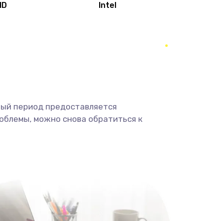
MD
Intel
1950 руб.
Заказать
2500 руб.
Заказать
660 руб.
Заказать
ный период предоставляется
725 руб.
Заказать
облемы, можно снова обратиться к
1400 руб.
Заказать
1190 руб.
Заказать
1100 руб.
Заказать
495 руб.
Заказать