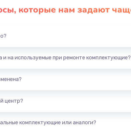
осы, которые нам задают чащ
но?
та и на используемые при ремонте комплектующие?
зменена?
й центр?
альные комплектующие или аналоги?