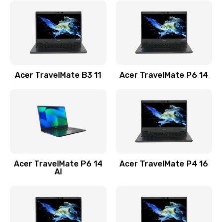
845 руб.
Заказать
Замена видеокарты
1890 руб.
Acer TravelMate B3 11
Acer TravelMate P6 14
Заказать
Замена аккумулятора
690 руб.
Заказать
Acer TravelMate P6 14
Acer TravelMate P4 16
Замена SSD
AI
1200 руб.
Заказать