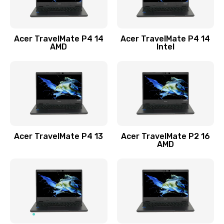
Замена USB порта
1100 руб.
Acer TravelMate P4 14
Acer TravelMate P4 14
Заказать
AMD
Intel
Замена звуковой карты
1100 руб.
Заказать
Замена микрофона
Acer TravelMate P4 13
Acer TravelMate P2 16
1050 руб.
AMD
Заказать
Замена оперативной памяти
760 руб.
Заказать