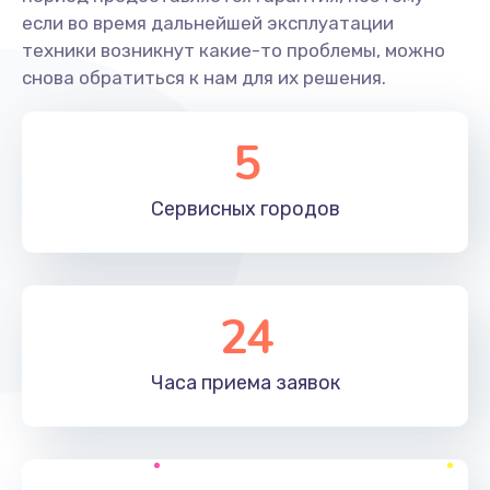
если во время дальнейшей эксплуатации
техники возникнут какие-то проблемы, можно
Замена экрана
снова обратиться к нам для их решения.
1095 руб.
Заказать
5
Замена северного моста
Сервисных
городов
1950 руб.
Заказать
Ремонт цепей питания
24
2500 руб.
Заказать
Часа приема
заявок
Замена жесткого диска
660 руб.