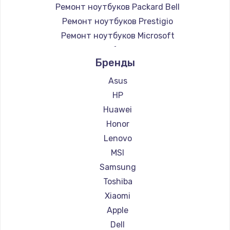
Ремонт ноутбуков Packard Bell
Ремонт ноутбуков Prestigio
Ремонт ноутбуков Microsoft
Ремонт ноутбуков Alienware
Бренды
Ремонт ноутбуков Aquarius
Ремонт ноутбуков Gigabyte
Asus
Ремонт ноутбуков Aorus
HP
Ремонт ноутбуков Maibenben
Huawei
Ремонт ноутбуков Getac
Honor
Ремонт ноутбуков Epson
Lenovo
Ремонт ноутбуков Philips
MSI
Ремонт ноутбуков LG
Samsung
Ремонт ноутбуков Panasonic
Toshiba
Ремонт ноутбуков Irbis
Xiaomi
Ремонт ноутбуков Thunderobot
Apple
Ремонт ноутбуков Hasee
Dell