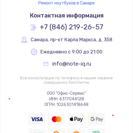
Ремонт ноутбуков в Самаре
Контактная информация
+7 (846) 219-26-57
Самара
,
 пр-кт Карла Маркса, д. 358
Ежедневно с 9:00 до 21:00
info@note-iq.ru
Все консультации по телефону в нашем сервисе
совершенно бесплатны
ООО "Офис-Сервис"
ИНН: 6317044128
ОГРН: 1026301418648