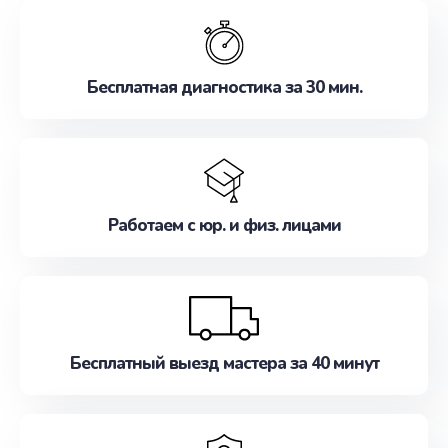
обслуживание, удовлетворяя их потребности
наилучшим образом. Не медлите записаться на
ремонт уже сейчас!
Бесплатная диагностика за 30 мин.
Работаем с юр. и физ. лицами
Бесплатный выезд мастера за 40 минут