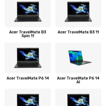
845 руб.
Заказать
Замена видеокарты
Acer TravelMate B3
Acer TravelMate B3 11
1890 руб.
Spin 11
Заказать
Замена аккумулятора
690 руб.
Заказать
Acer TravelMate P6 14
Acer TravelMate P6 14
Замена SSD
AI
1200 руб.
Заказать