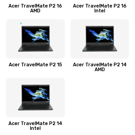
Acer TravelMate P2 16
Acer TravelMate P2 16
Замена процессора
AMD
Intel
1545 руб.
Заказать
Замена системы охлаждения
1645 руб.
Заказать
Acer TravelMate P2 15
Acer TravelMate P2 14
AMD
Замена термопасты
1095 руб.
Заказать
Замена шлейфа матрицы
Acer TravelMate P2 14
950 руб.
Intel
Заказать