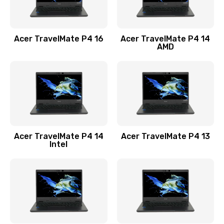
Замена USB порта
1100 руб.
Acer TravelMate P4 16
Acer TravelMate P4 14
Заказать
AMD
Замена звуковой карты
1100 руб.
Заказать
Замена микрофона
Acer TravelMate P4 14
Acer TravelMate P4 13
1050 руб.
Intel
Заказать
Замена оперативной памяти
760 руб.
Заказать