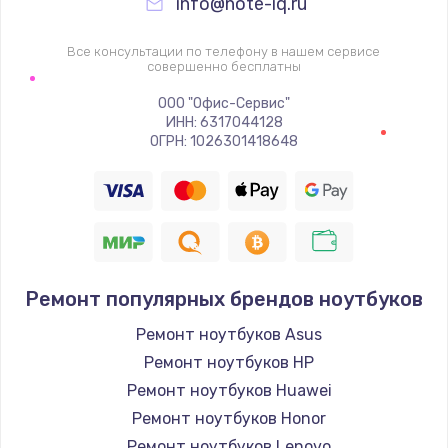
info@note-iq.ru
Все консультации по телефону в нашем сервисе
совершенно бесплатны
ООО "Офис-Сервис"
ИНН: 6317044128
ОГРН: 1026301418648
Ремонт популярных брендов ноутбуков
Ремонт ноутбуков Asus
Ремонт ноутбуков HP
Ремонт ноутбуков Huawei
Ремонт ноутбуков Honor
Ремонт ноутбуков Lenovo