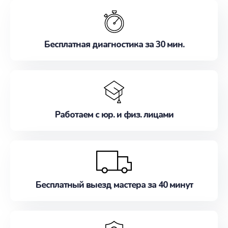
обслуживание, удовлетворяя их потребности
наилучшим образом. Не медлите записаться на
ремонт уже сейчас!
Бесплатная диагностика за 30 мин.
Работаем с юр. и физ. лицами
Бесплатный выезд мастера за 40 минут