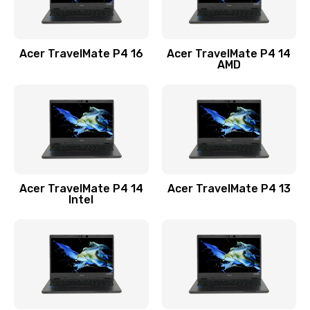
Замена USB порта
1100 руб.
Acer TravelMate P4 16
Acer TravelMate P4 14
Заказать
AMD
Замена звуковой карты
1100 руб.
Заказать
Замена микрофона
Acer TravelMate P4 14
Acer TravelMate P4 13
1050 руб.
Intel
Заказать
Замена оперативной памяти
760 руб.
Заказать