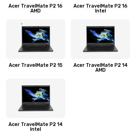
Acer TravelMate P2 16
Acer TravelMate P2 16
Замена процессора
AMD
Intel
1545 руб.
Заказать
Замена системы охлаждения
1645 руб.
Заказать
Acer TravelMate P2 15
Acer TravelMate P2 14
AMD
Замена термопасты
1095 руб.
Заказать
Замена шлейфа матрицы
Acer TravelMate P2 14
950 руб.
Intel
Заказать