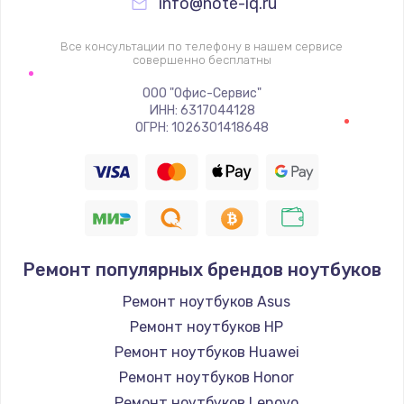
info@note-iq.ru
Все консультации по телефону в нашем сервисе
совершенно бесплатны
ООО "Офис-Сервис"
ИНН: 6317044128
ОГРН: 1026301418648
Ремонт популярных брендов ноутбуков
Ремонт ноутбуков Asus
Ремонт ноутбуков HP
Ремонт ноутбуков Huawei
Ремонт ноутбуков Honor
Ремонт ноутбуков Lenovo