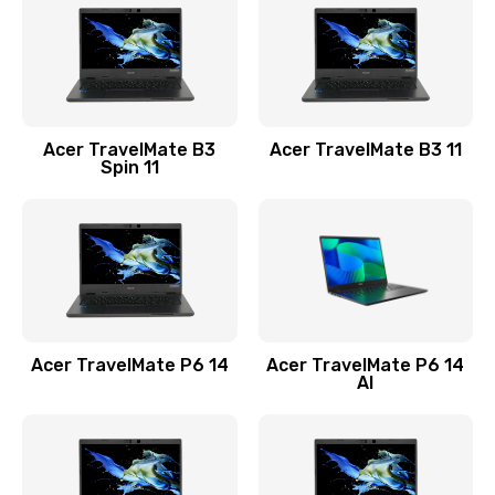
845 руб.
Заказать
Замена видеокарты
Acer TravelMate B3
Acer TravelMate B3 11
1890 руб.
Spin 11
Заказать
Замена аккумулятора
690 руб.
Заказать
Acer TravelMate P6 14
Acer TravelMate P6 14
Замена SSD
AI
1200 руб.
Заказать