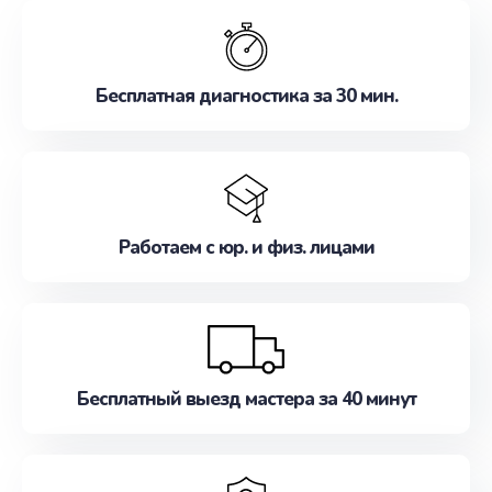
обслуживание, удовлетворяя их потребности
наилучшим образом. Не медлите записаться на
ремонт уже сейчас!
Бесплатная диагностика за 30 мин.
Работаем с юр. и физ. лицами
Бесплатный выезд мастера за 40 минут