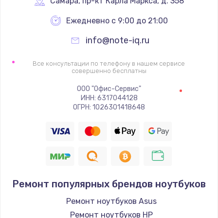
Самара
,
 пр-кт Карла Маркса, д. 358
Ежедневно с 9:00 до 21:00
info@note-iq.ru
Все консультации по телефону в нашем сервисе
совершенно бесплатны
ООО "Офис-Сервис"
ИНН: 6317044128
ОГРН: 1026301418648
Ремонт популярных брендов ноутбуков
Ремонт ноутбуков Asus
Ремонт ноутбуков HP