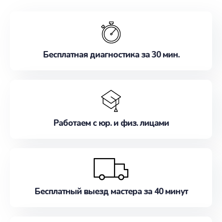
обслуживание, удовлетворяя их потребности
наилучшим образом. Не медлите записаться на
ремонт уже сейчас!
Бесплатная диагностика за 30 мин.
Работаем с юр. и физ. лицами
Бесплатный выезд мастера за 40 минут