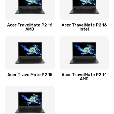
760 руб.
Заказать
Acer TravelMate P2 16
Acer TravelMate P2 16
Замена процессора
AMD
Intel
1545 руб.
Заказать
Замена системы охлаждения
1645 руб.
Заказать
Acer TravelMate P2 15
Acer TravelMate P2 14
AMD
Замена термопасты
1095 руб.
Заказать