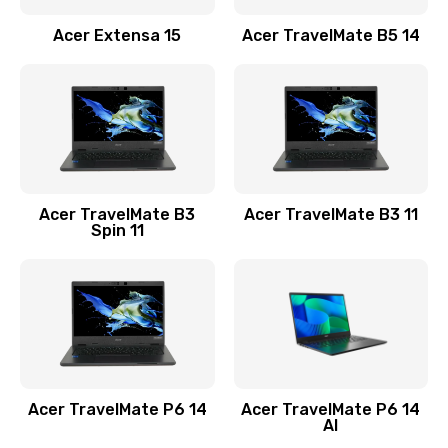
Заказать
Acer Extensa 15
Acer TravelMate B5 14
Ремонт разъема питания
845 руб.
Заказать
Замена видеокарты
Acer TravelMate B3
Acer TravelMate B3 11
1890 руб.
Spin 11
Заказать
Замена аккумулятора
690 руб.
Заказать
Acer TravelMate P6 14
Acer TravelMate P6 14
Замена SSD
AI