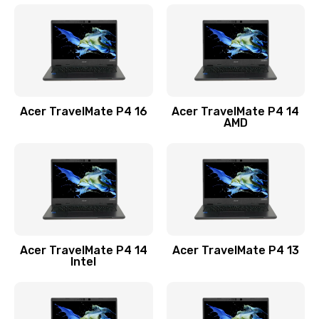
1200 руб.
Заказать
Замена USB порта
1100 руб.
Acer TravelMate P4 16
Acer TravelMate P4 14
Заказать
AMD
Замена звуковой карты
1100 руб.
Заказать
Замена микрофона
Acer TravelMate P4 14
Acer TravelMate P4 13
1050 руб.
Intel
Заказать
Замена оперативной памяти