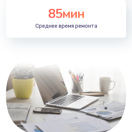
85мин
Настройка Wi-Fi
1100 руб.
Среднее время
ремонта
Заказать
Замена HDMI
495 руб.
Заказать