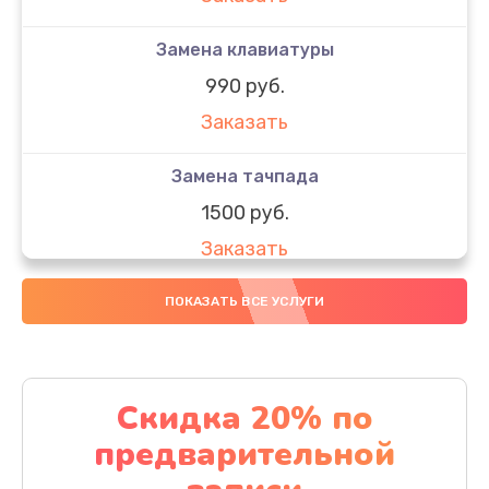
Замена клавиатуры
990 руб.
Заказать
Замена тачпада
1500 руб.
Заказать
Замена южного моста
ПОКАЗАТЬ ВСЕ УСЛУГИ
1950 руб.
Заказать
Скидка 20% по
Чистка от пыли
предварительной
1060 руб.