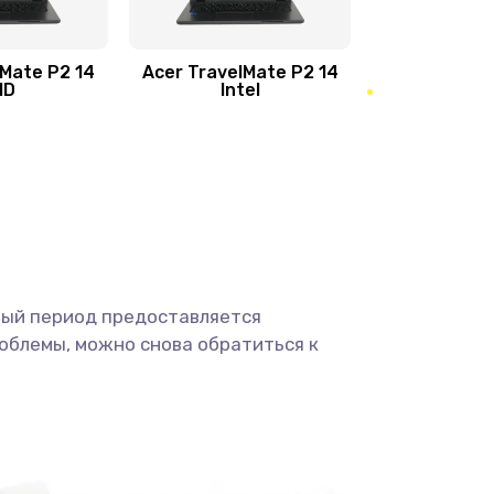
950 руб.
Заказать
1095 руб.
Заказать
lMate P2 14
Acer TravelMate P2 14
MD
Intel
1950 руб.
Заказать
2500 руб.
Заказать
660 руб.
Заказать
ный период предоставляется
725 руб.
Заказать
облемы, можно снова обратиться к
1400 руб.
Заказать
1190 руб.
Заказать