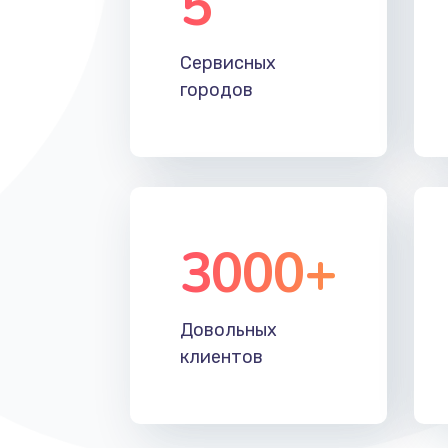
5
Настройка Wi-Fi
Сервисных
Замена HDMI
городов
3000+
Довольных
клиентов