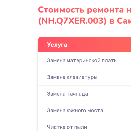
Стоимость ремонта н
(NH.Q7XER.003) в Са
Услуга
Замена материнской платы
Замена клавиатуры
Замена тачпада
Замена южного моста
Чистка от пыли