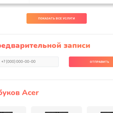
50 мин
2 года
ПОКАЗАТЬ ВСЕ УСЛУГИ
50 мин
2 года
40 мин
3 года
редварительной записи
20 мин
2 года
50 мин
3 года
60 мин
2 года
буков Acer
30 мин
3 года
40 мин
3 года