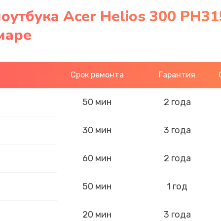
оутбука Acer Helios 300 PH31
маре
Срок ремонта
Гарантия
50 мин
2 года
30 мин
3 года
60 мин
2 года
50 мин
1 год
20 мин
3 года