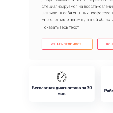
специализируемся на восстановлении
включает в себя опытных профессион
многолетним опытом в данной област
качественный ремонт с использовани
гарантируем качество всех проведенн
клиентам надежное и профессиональн
УЗНАТЬ СТОИМОСТЬ
КОН
потребности наилучшим образом. Не 
сейчас!
Бесплатная диагностика за 30
Рабо
мин.