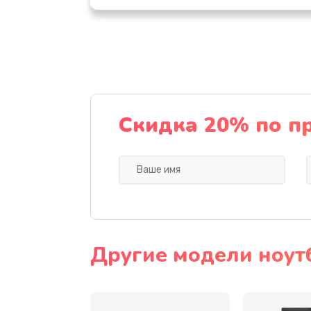
Настройка ОС
Ремонт подсветки
Настройка BIOS
Скидка 20% по п
Замена видеочипа
Ремонт разъема питания
Замена видеокарты
Другие модели ноут
Замена аккумулятора
Замена SSD