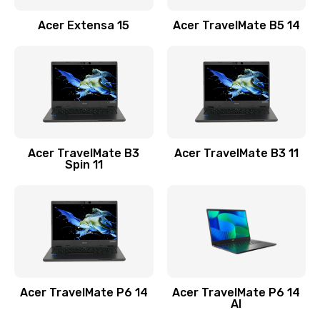
Заказать
Acer Extensa 15
Acer TravelMate B5 14
Ремонт разъема питания
845 руб.
Заказать
Замена видеокарты
Acer TravelMate B3
Acer TravelMate B3 11
1890 руб.
Spin 11
Заказать
Замена аккумулятора
690 руб.
Заказать
Acer TravelMate P6 14
Acer TravelMate P6 14
Замена SSD
AI