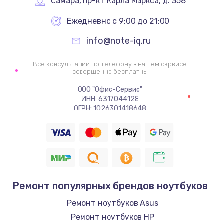
Самара
,
 пр-кт Карла Маркса, д. 358
Ежедневно с 9:00 до 21:00
info@note-iq.ru
Все консультации по телефону в нашем сервисе
совершенно бесплатны
ООО "Офис-Сервис"
ИНН: 6317044128
ОГРН: 1026301418648
Ремонт популярных брендов ноутбуков
Ремонт ноутбуков Asus
Ремонт ноутбуков HP