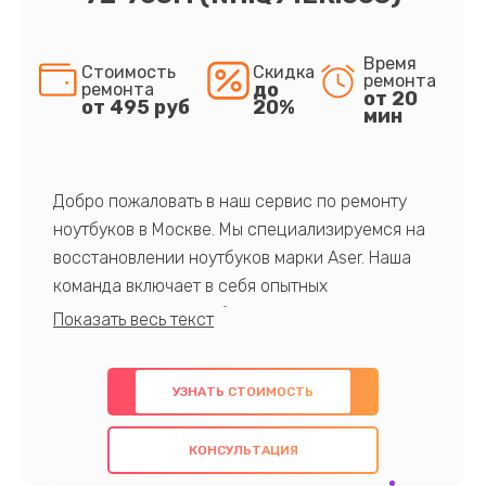
Время
Стоимость
Скидка
ремонта
до
ремонта
от 20
от 495 руб
20%
мин
Добро пожаловать в наш сервис по ремонту
ноутбуков в Москве. Мы специализируемся на
восстановлении ноутбуков марки Aser. Наша
команда включает в себя опытных
профессионалов с обширными знаниями и
многолетним опытом в данной области. Мы
предлагаем быстрый и качественный ремонт с
УЗНАТЬ СТОИМОСТЬ
использованием оригинальных компонентов, а
также гарантируем качество всех
КОНСУЛЬТАЦИЯ
проведенных работ. Наша цель - предоставить
клиентам надежное и профессиональное