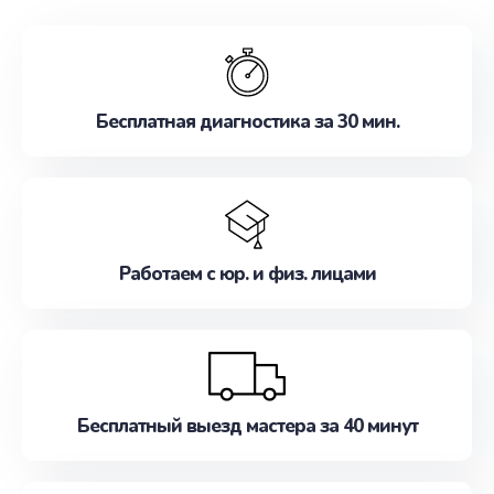
обслуживание, удовлетворяя их потребности
наилучшим образом. Не медлите записаться на
ремонт уже сейчас!
Бесплатная диагностика за 30 мин.
Работаем с юр. и физ. лицами
Бесплатный выезд мастера за 40 минут