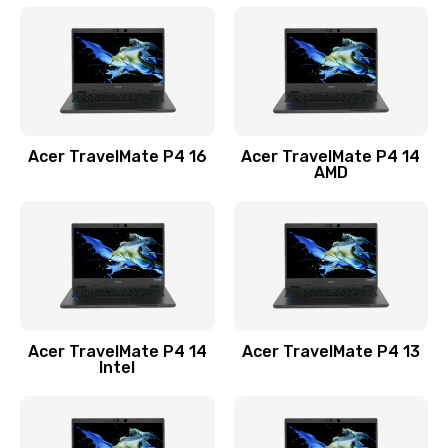
1200 руб.
Заказать
Замена USB порта
1100 руб.
Acer TravelMate P4 16
Acer TravelMate P4 14
Заказать
AMD
Замена звуковой карты
1100 руб.
Заказать
Замена микрофона
Acer TravelMate P4 14
Acer TravelMate P4 13
1050 руб.
Intel
Заказать
Замена оперативной памяти