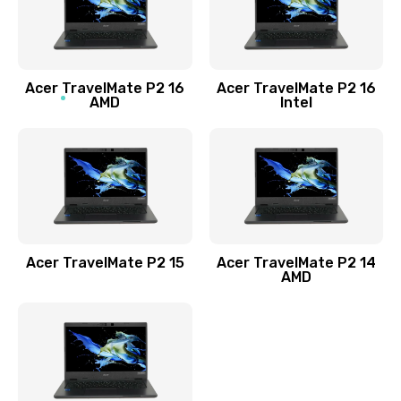
760 руб.
Заказать
Acer TravelMate P2 16
Acer TravelMate P2 16
Замена процессора
AMD
Intel
1545 руб.
Заказать
Замена системы охлаждения
1645 руб.
Заказать
Acer TravelMate P2 15
Acer TravelMate P2 14
AMD
Замена термопасты
1095 руб.
Заказать