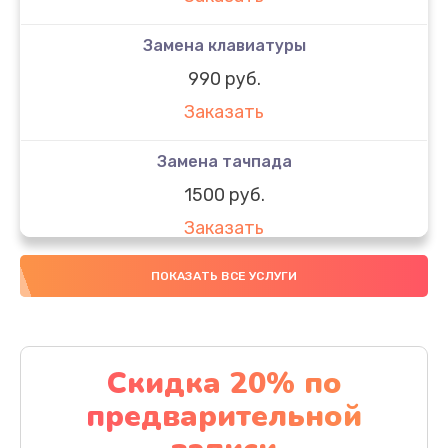
Замена клавиатуры
990 руб.
Заказать
Замена тачпада
1500 руб.
Заказать
Замена южного моста
ПОКАЗАТЬ ВСЕ УСЛУГИ
1950 руб.
Заказать
Скидка 20% по
Чистка от пыли
предварительной
1060 руб.