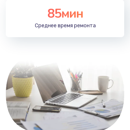
85мин
Настройка Wi-Fi
1100 руб.
Среднее время
ремонта
Заказать
Замена HDMI
495 руб.
Заказать