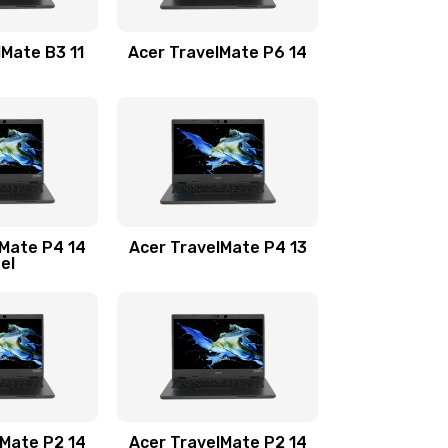
1100 руб.
Заказать
lMate B3 11
Acer TravelMate P6 14
1050 руб.
Заказать
760 руб.
Заказать
1545 руб.
Заказать
lMate P4 14
Acer TravelMate P4 13
tel
1645 руб.
Заказать
1095 руб.
Заказать
950 руб.
Заказать
1095 руб.
Заказать
lMate P2 14
Acer TravelMate P2 14