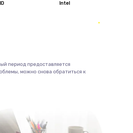
MD
Intel
1950 руб.
Заказать
2500 руб.
Заказать
660 руб.
Заказать
ный период предоставляется
725 руб.
Заказать
облемы, можно снова обратиться к
1400 руб.
Заказать
1190 руб.
Заказать
1100 руб.
Заказать
495 руб.
Заказать