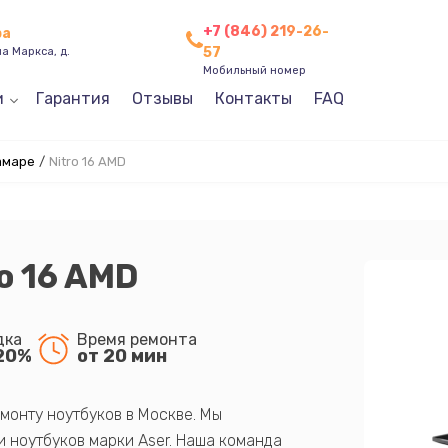
+7 (846) 219-26-
ра
57
а Маркса, д.
Мобильный номер
и
Гарантия
Отзывы
Контакты
FAQ
амаре
/
Nitro 16 AMD
o 16 AMD
дка
Время ремонта
20%
от 20 мин
монту ноутбуков в Москве. Мы
 ноутбуков марки Aser. Наша команда