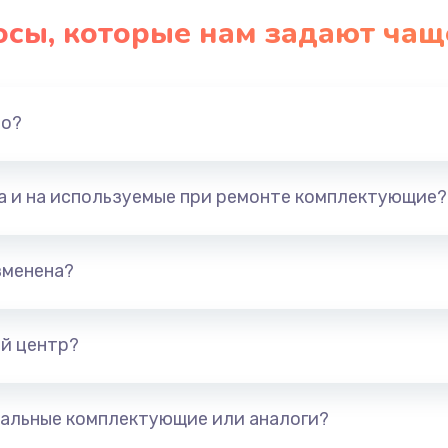
осы, которые нам задают чащ
но?
та и на используемые при ремонте комплектующие?
зменена?
й центр?
альные комплектующие или аналоги?