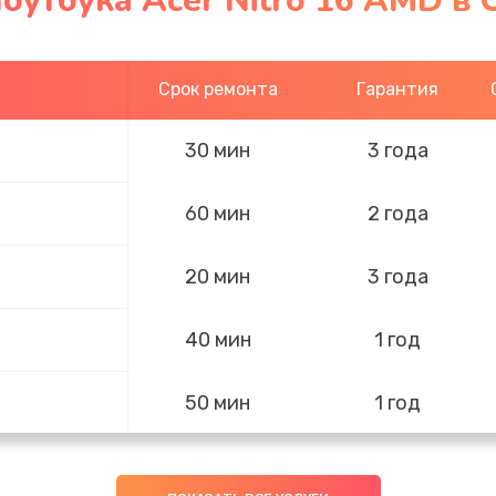
оутбука Acer Nitro 16 AMD в 
Срок ремонта
Гарантия
30 мин
3 года
60 мин
2 года
20 мин
3 года
40 мин
1 год
50 мин
1 год
50 мин
3 года