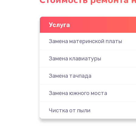
Стоимость ремонта н
Услуга
Замена материнской платы
Замена клавиатуры
Замена тачпада
Замена южного моста
Чистка от пыли
Настройка ОС