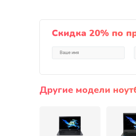
Ремонт подсветки
Настройка BIOS
Скидка 20% по п
Замена видеочипа
Ремонт разъема питания
Замена видеокарты
Другие модели ноут
Замена аккумулятора
Замена SSD
Замена USB порта