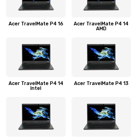
Замена USB порта
1100 руб.
Acer TravelMate P4 16
Acer TravelMate P4 14
Заказать
AMD
Замена звуковой карты
1100 руб.
Заказать
Замена микрофона
Acer TravelMate P4 14
Acer TravelMate P4 13
1050 руб.
Intel
Заказать
Замена оперативной памяти
760 руб.
Заказать