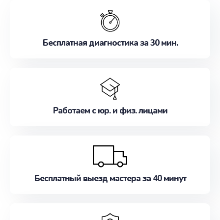
обслуживание, удовлетворяя их потребности
наилучшим образом. Не медлите записаться на
ремонт уже сейчас!
Бесплатная диагностика за 30 мин.
Работаем с юр. и физ. лицами
Бесплатный выезд мастера за 40 минут