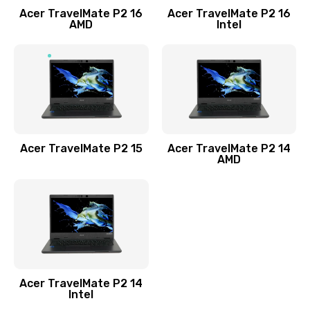
Acer TravelMate P2 16
Acer TravelMate P2 16
Замена процессора
AMD
Intel
1545 руб.
Заказать
Замена системы охлаждения
1645 руб.
Заказать
Acer TravelMate P2 15
Acer TravelMate P2 14
AMD
Замена термопасты
1095 руб.
Заказать
Замена шлейфа матрицы
Acer TravelMate P2 14
950 руб.
Intel
Заказать