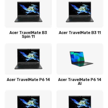
845 руб.
Заказать
Замена видеокарты
Acer TravelMate B3
Acer TravelMate B3 11
1890 руб.
Spin 11
Заказать
Замена аккумулятора
690 руб.
Заказать
Acer TravelMate P6 14
Acer TravelMate P6 14
Замена SSD
AI
1200 руб.
Заказать