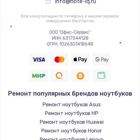
info@note-iq.ru
Все консультации по телефону в нашем сервисе
совершенно бесплатны
ООО "Офис-Сервис"
ИНН: 6317044128
ОГРН: 1026301418648
Ремонт популярных брендов ноутбуков
Ремонт ноутбуков Asus
Ремонт ноутбуков HP
Ремонт ноутбуков Huawei
Ремонт ноутбуков Honor
Ремонт ноутбуков Lenovo