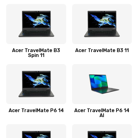
Ремонт разъема питания
845 руб.
Заказать
Замена видеокарты
Acer TravelMate B3
Acer TravelMate B3 11
1890 руб.
Spin 11
Заказать
Замена аккумулятора
690 руб.
Заказать
Acer TravelMate P6 14
Acer TravelMate P6 14
Замена SSD
AI
1200 руб.
Заказать