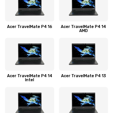
Замена USB порта
1100 руб.
Acer TravelMate P4 16
Acer TravelMate P4 14
Заказать
AMD
Замена звуковой карты
1100 руб.
Заказать
Замена микрофона
Acer TravelMate P4 14
Acer TravelMate P4 13
1050 руб.
Intel
Заказать
Замена оперативной памяти
760 руб.