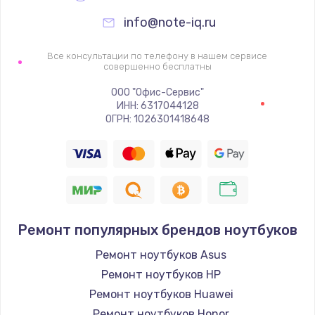
info@note-iq.ru
Все консультации по телефону в нашем сервисе
совершенно бесплатны
ООО "Офис-Сервис"
ИНН: 6317044128
ОГРН: 1026301418648
Ремонт популярных брендов ноутбуков
Ремонт ноутбуков Asus
Ремонт ноутбуков HP
Ремонт ноутбуков Huawei
Ремонт ноутбуков Honor