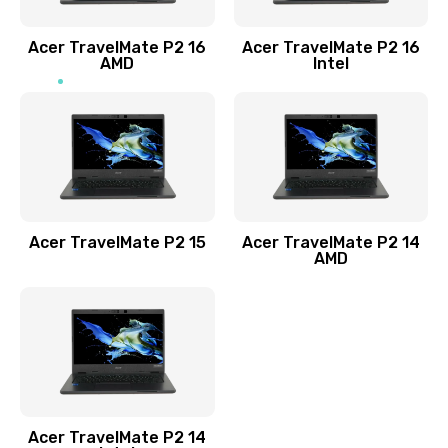
Заказать
Acer TravelMate P2 16
Acer TravelMate P2 16
Замена процессора
AMD
Intel
1545 руб.
Заказать
Замена системы охлаждения
1645 руб.
Заказать
Acer TravelMate P2 15
Acer TravelMate P2 14
AMD
Замена термопасты
1095 руб.
Заказать
Замена шлейфа матрицы
Acer TravelMate P2 14
950 руб.