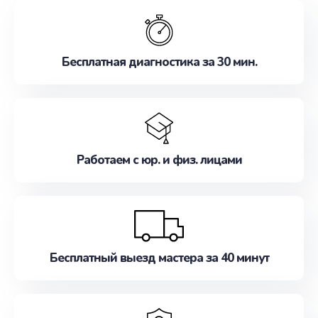
обслуживание, удовлетворяя их потребности
наилучшим образом. Не медлите записаться на
ремонт уже сейчас!
Бесплатная диагностика за 30 мин.
Работаем с юр. и физ. лицами
Бесплатный выезд мастера за 40 минут