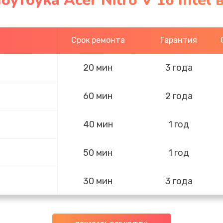
утбука Acer Nitro V 16 Intel 
Срок ремонта
Гарантия
20 мин
3 года
60 мин
2 года
40 мин
1 год
50 мин
1 год
30 мин
3 года
40 мин
2 года