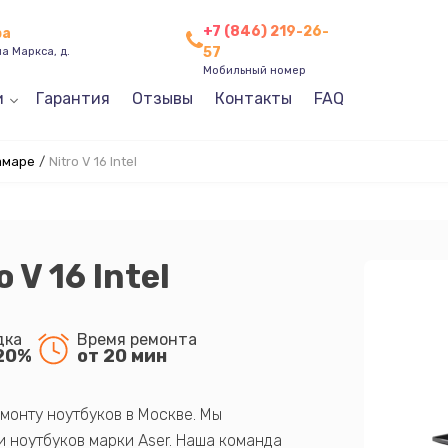
+7 (846) 219-26-
ра
57
а Маркса, д.
Мобильный номер
и
Гарантия
Отзывы
Контакты
FAQ
амаре
/
Nitro V 16 Intel
 V 16 Intel
дка
Время ремонта
20%
от 20 мин
монту ноутбуков в Москве. Мы
 ноутбуков марки Aser. Наша команда