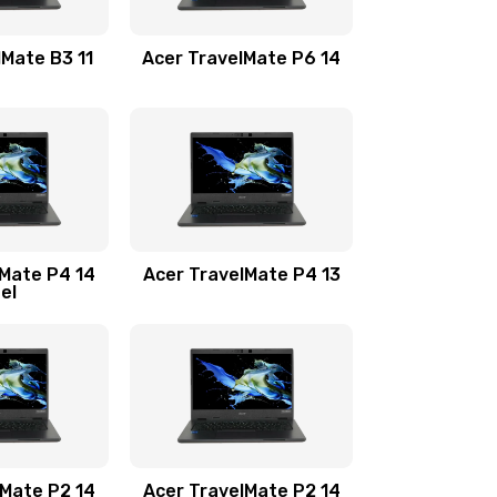
1100 руб.
Заказать
lMate B3 11
Acer TravelMate P6 14
1050 руб.
Заказать
760 руб.
Заказать
1545 руб.
Заказать
lMate P4 14
Acer TravelMate P4 13
tel
1645 руб.
Заказать
1095 руб.
Заказать
950 руб.
Заказать
1095 руб.
Заказать
lMate P2 14
Acer TravelMate P2 14