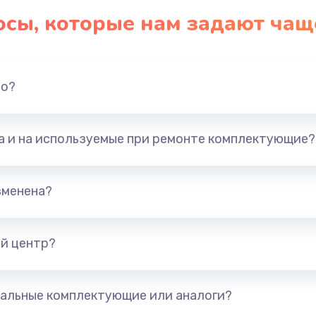
осы, которые нам задают чащ
но?
та и на используемые при ремонте комплектующие?
зменена?
й центр?
альные комплектующие или аналоги?