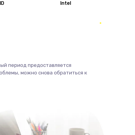
MD
Intel
1950 руб.
Заказать
2500 руб.
Заказать
660 руб.
Заказать
ный период предоставляется
725 руб.
Заказать
облемы, можно снова обратиться к
1400 руб.
Заказать
1190 руб.
Заказать
1100 руб.
Заказать
495 руб.
Заказать