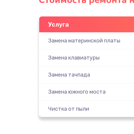
Стоимость ремонта но
Услуга
Замена материнской платы
Замена клавиатуры
Замена тачпада
Замена южного моста
Чистка от пыли
Настройка ОС