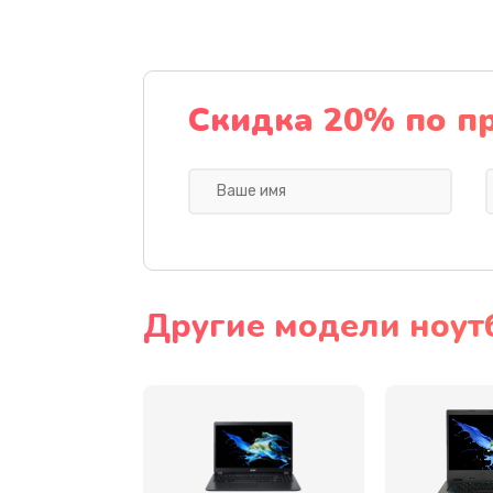
Ремонт подсветки
Настройка BIOS
Скидка 20% по п
Замена видеочипа
Ремонт разъема питания
Замена видеокарты
Другие модели ноут
Замена аккумулятора
Замена SSD
Замена USB порта