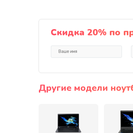
Ремонт подсветки
Настройка BIOS
Скидка 20% по п
Замена видеочипа
Ремонт разъема питания
Замена видеокарты
Другие модели ноут
Замена аккумулятора
Замена SSD
Замена USB порта