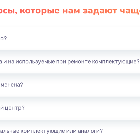
осы, которые нам задают чащ
но?
та и на используемые при ремонте комплектующие?
зменена?
й центр?
альные комплектующие или аналоги?