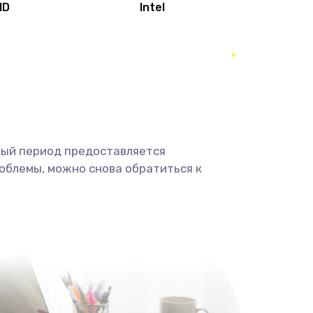
MD
Intel
1950 руб.
Заказать
2500 руб.
Заказать
660 руб.
Заказать
ный период предоставляется
725 руб.
Заказать
облемы, можно снова обратиться к
1400 руб.
Заказать
1190 руб.
Заказать
1100 руб.
Заказать
495 руб.
Заказать