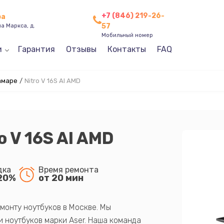
+7 (846) 219-26-
ра
57
а Маркса, д.
Мобильный номер
и
Гарантия
Отзывы
Контакты
FAQ
амаре
/
Nitro V 16S AI AMD
o V 16S AI AMD
дка
Время ремонта
20%
от 20 мин
монту ноутбуков в Москве. Мы
 ноутбуков марки Aser. Наша команда