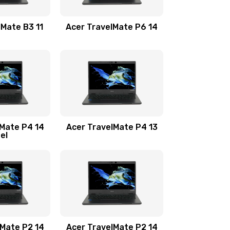
1100 руб.
Заказать
lMate B3 11
Acer TravelMate P6 14
1050 руб.
Заказать
760 руб.
Заказать
1545 руб.
Заказать
lMate P4 14
Acer TravelMate P4 13
tel
1645 руб.
Заказать
1095 руб.
Заказать
950 руб.
Заказать
1095 руб.
Заказать
lMate P2 14
Acer TravelMate P2 14