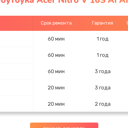
оутбука Acer Nitro V 16S AI 
Срок ремонта
Гарантия
60 мин
1 год
60 мин
1 год
60 мин
3 года
20 мин
3 года
20 мин
2 года
40 мин
1 год