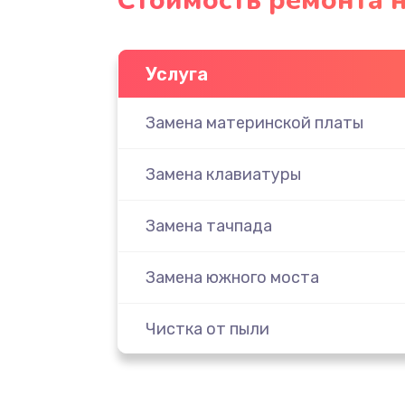
Стоимость ремонта н
Услуга
Замена материнской платы
Замена клавиатуры
Замена тачпада
Замена южного моста
Чистка от пыли
Настройка ОС