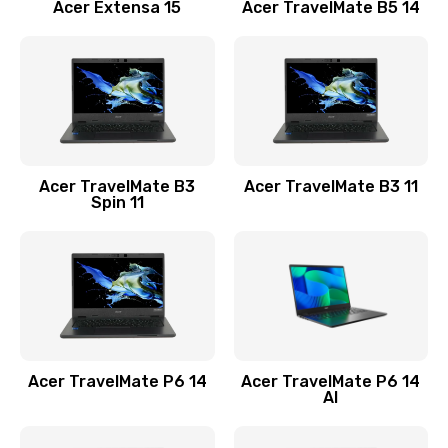
Заказать
Acer Extensa 15
Acer TravelMate B5 14
Ремонт разъема питания
845 руб.
Заказать
Замена видеокарты
Acer TravelMate B3
Acer TravelMate B3 11
1890 руб.
Spin 11
Заказать
Замена аккумулятора
690 руб.
Заказать
Acer TravelMate P6 14
Acer TravelMate P6 14
Замена SSD
AI
1200 руб.