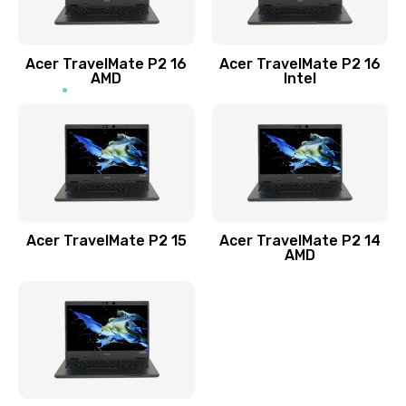
Заказать
Acer TravelMate P2 16
Acer TravelMate P2 16
Замена процессора
AMD
Intel
1545 руб.
Заказать
Замена системы охлаждения
1645 руб.
Заказать
Acer TravelMate P2 15
Acer TravelMate P2 14
AMD
Замена термопасты
1095 руб.
Заказать
Замена шлейфа матрицы