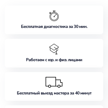
обслуживание, удовлетворяя их потребности
наилучшим образом. Не медлите записаться на
ремонт уже сейчас!
Бесплатная диагностика за 30 мин.
Работаем с юр. и физ. лицами
Бесплатный выезд мастера за 40 минут