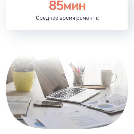
85мин
Настройка Wi-Fi
1100 руб.
Среднее время
ремонта
Заказать
Замена HDMI
495 руб.
Заказать