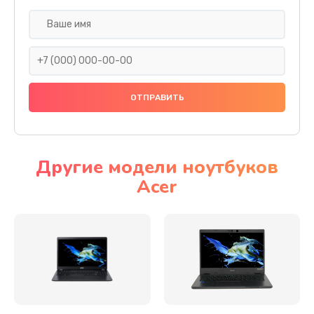
Настройка ОС
930 руб.
Заказать
Ремонт подсветки
1200 руб.
Заказать
Другие модели ноутбуков
Acer
Настройка BIOS
650 руб.
Заказать
Замена видеочипа
2500 руб.