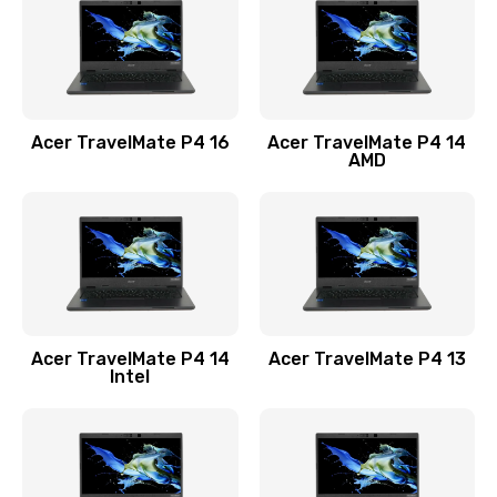
Заказать
Замена USB порта
1100 руб.
Acer TravelMate P4 16
Acer TravelMate P4 14
Заказать
AMD
Замена звуковой карты
1100 руб.
Заказать
Замена микрофона
Acer TravelMate P4 14
Acer TravelMate P4 13
1050 руб.
Intel
Заказать
Замена оперативной памяти
760 руб.