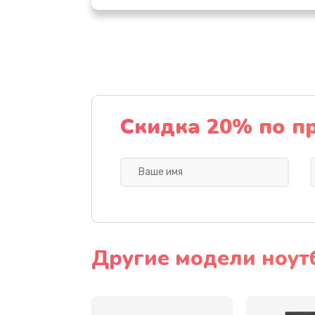
Настройка ОС
Ремонт подсветки
Настройка BIOS
Скидка 20% по п
Замена видеочипа
Ремонт разъема питания
Замена видеокарты
Другие модели ноут
Замена аккумулятора
Замена SSD