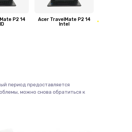
950 руб.
Заказать
1095 руб.
Заказать
lMate P2 14
Acer TravelMate P2 14
MD
Intel
1950 руб.
Заказать
2500 руб.
Заказать
660 руб.
Заказать
ный период предоставляется
725 руб.
Заказать
облемы, можно снова обратиться к
1400 руб.
Заказать
1190 руб.
Заказать