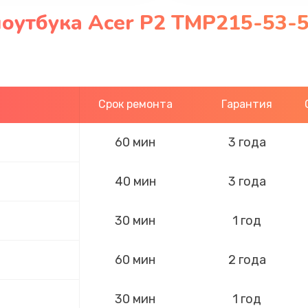
оутбука Acer P2 TMP215-53-5
Срок ремонта
Гарантия
60 мин
3 года
40 мин
3 года
30 мин
1 год
60 мин
2 года
30 мин
1 год