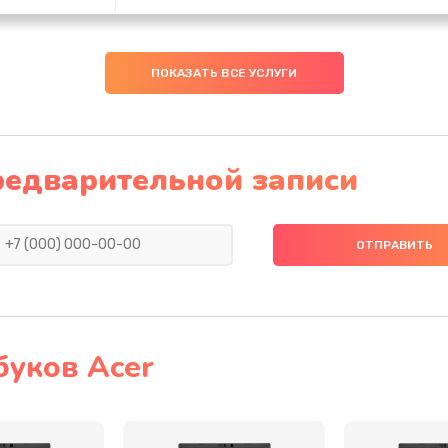
20 мин
3 года
ПОКАЗАТЬ ВСЕ УСЛУГИ
30 мин
1 год
20 мин
3 года
редварительной записи
30 мин
2 года
40 мин
2 года
60 мин
3 года
буков Acer
50 мин
3 года
50 мин
2 года