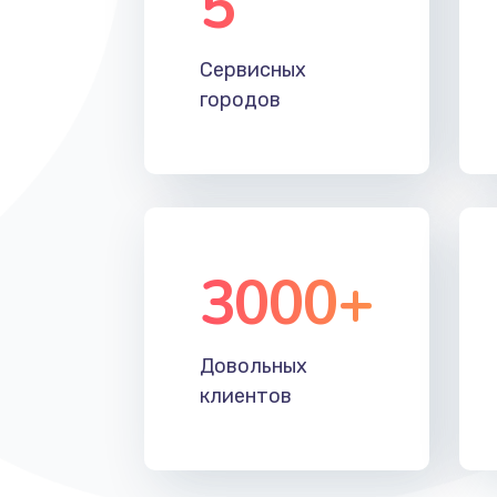
5
Настройка Wi-Fi
Сервисных
Замена HDMI
городов
3000+
Довольных
клиентов