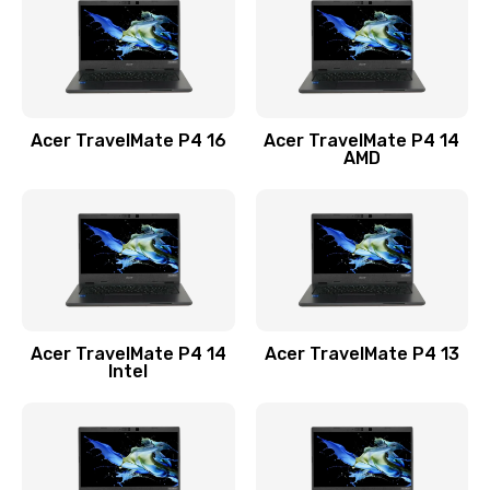
Заказать
Замена USB порта
1100 руб.
Acer TravelMate P4 16
Acer TravelMate P4 14
Заказать
AMD
Замена звуковой карты
1100 руб.
Заказать
Замена микрофона
Acer TravelMate P4 14
Acer TravelMate P4 13
1050 руб.
Intel
Заказать
Замена оперативной памяти
760 руб.