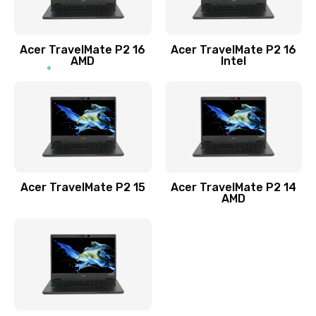
Заказать
Acer TravelMate P2 16
Acer TravelMate P2 16
Замена процессора
AMD
Intel
1545 руб.
Заказать
Замена системы охлаждения
1645 руб.
Заказать
Acer TravelMate P2 15
Acer TravelMate P2 14
AMD
Замена термопасты
1095 руб.
Заказать
Замена шлейфа матрицы