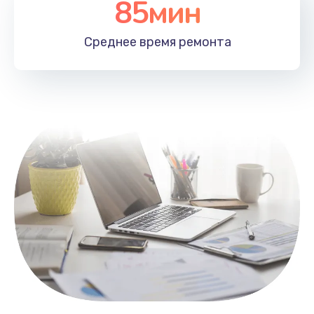
85мин
Настройка Wi-Fi
1100 руб.
Среднее время
ремонта
Заказать
Замена HDMI
495 руб.
Заказать