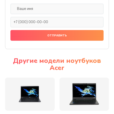
Настройка ОС
930 руб.
Заказать
Ремонт подсветки
1200 руб.
Заказать
Другие модели ноутбуков
Acer
Настройка BIOS
650 руб.
Заказать
Замена видеочипа
2500 руб.