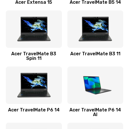
Заказать
Acer Extensa 15
Acer TravelMate B5 14
Ремонт разъема питания
845 руб.
Заказать
Замена видеокарты
Acer TravelMate B3
Acer TravelMate B3 11
1890 руб.
Spin 11
Заказать
Замена аккумулятора
690 руб.
Заказать
Acer TravelMate P6 14
Acer TravelMate P6 14
Замена SSD
AI
1200 руб.