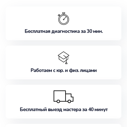
обслуживание, удовлетворяя их потребности
наилучшим образом. Не медлите записаться на
ремонт уже сейчас!
Бесплатная диагностика за 30 мин.
Работаем с юр. и физ. лицами
Бесплатный выезд мастера за 40 минут