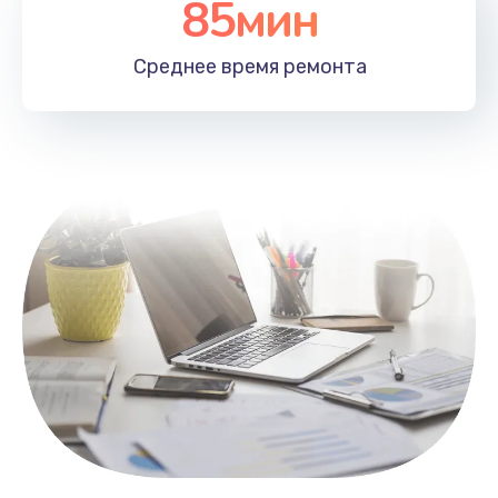
85мин
Настройка Wi-Fi
1100 руб.
Среднее время
ремонта
Заказать
Замена HDMI
495 руб.
Заказать