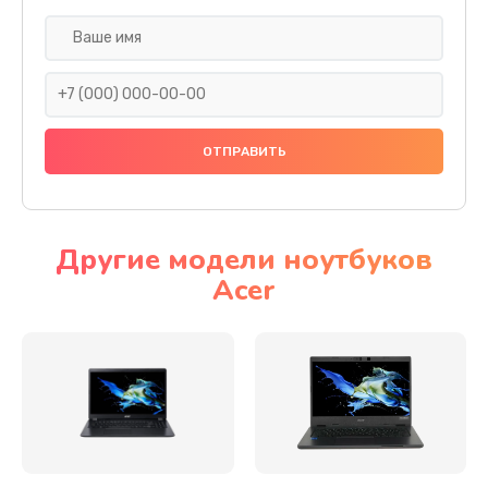
Настройка ОС
930 руб.
Заказать
Ремонт подсветки
1200 руб.
Заказать
Другие модели ноутбуков
Acer
Настройка BIOS
650 руб.
Заказать
Замена видеочипа
2500 руб.