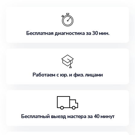
обслуживание, удовлетворяя их потребности
наилучшим образом. Не медлите записаться на
ремонт уже сейчас!
Бесплатная диагностика за 30 мин.
Работаем с юр. и физ. лицами
Бесплатный выезд мастера за 40 минут