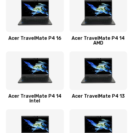
Заказать
Замена USB порта
1100 руб.
Acer TravelMate P4 16
Acer TravelMate P4 14
Заказать
AMD
Замена звуковой карты
1100 руб.
Заказать
Замена микрофона
Acer TravelMate P4 14
Acer TravelMate P4 13
1050 руб.
Intel
Заказать
Замена оперативной памяти
760 руб.