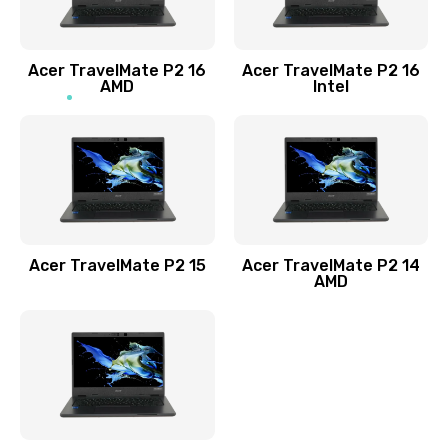
Заказать
Acer TravelMate P2 16
Acer TravelMate P2 16
Замена процессора
AMD
Intel
1545 руб.
Заказать
Замена системы охлаждения
1645 руб.
Заказать
Acer TravelMate P2 15
Acer TravelMate P2 14
AMD
Замена термопасты
1095 руб.
Заказать
Замена шлейфа матрицы