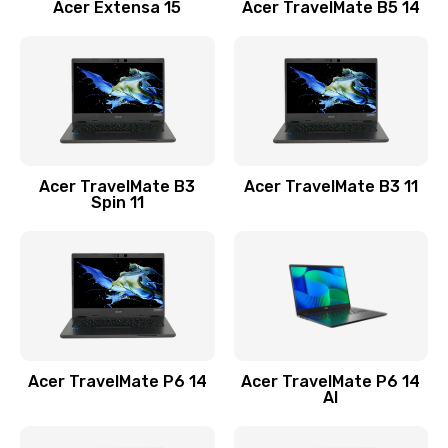
Заказать
Acer Extensa 15
Acer TravelMate B5 14
Ремонт разъема питания
845 руб.
Заказать
Замена видеокарты
Acer TravelMate B3
Acer TravelMate B3 11
1890 руб.
Spin 11
Заказать
Замена аккумулятора
690 руб.
Заказать
Acer TravelMate P6 14
Acer TravelMate P6 14
Замена SSD
AI
1200 руб.