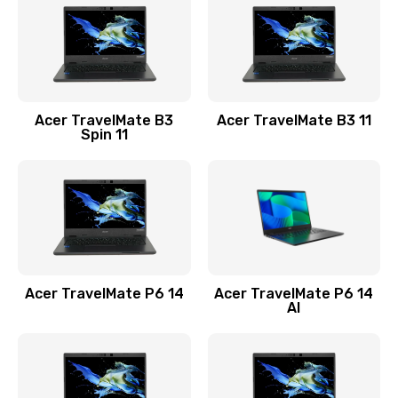
845 руб.
Заказать
Замена видеокарты
Acer TravelMate B3
Acer TravelMate B3 11
1890 руб.
Spin 11
Заказать
Замена аккумулятора
690 руб.
Заказать
Acer TravelMate P6 14
Acer TravelMate P6 14
Замена SSD
AI
1200 руб.
Заказать