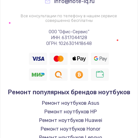
info@note-iq.ru
Все консультации по телефону в нашем сервисе
совершенно бесплатны
ООО "Офис-Сервис"
ИНН: 6317044128
ОГРН: 1026301418648
Ремонт популярных брендов ноутбуков
Ремонт ноутбуков Asus
Ремонт ноутбуков HP
Ремонт ноутбуков Huawei
Ремонт ноутбуков Honor
Ремонт ноутбуков Lenovo