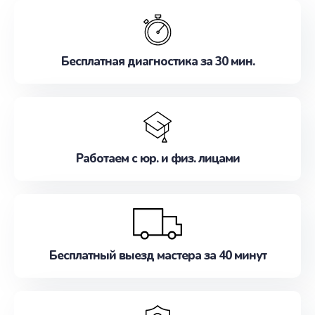
обслуживание, удовлетворяя их потребности
наилучшим образом. Не медлите записаться на
ремонт уже сейчас!
Бесплатная диагностика за 30 мин.
Работаем с юр. и физ. лицами
Бесплатный выезд мастера за 40 минут