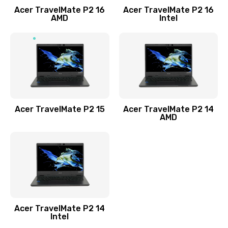
Acer TravelMate P2 16
Acer TravelMate P2 16
Замена процессора
AMD
Intel
1545 руб.
Заказать
Замена системы охлаждения
1645 руб.
Заказать
Acer TravelMate P2 15
Acer TravelMate P2 14
AMD
Замена термопасты
1095 руб.
Заказать
Замена шлейфа матрицы
Acer TravelMate P2 14
950 руб.
Intel
Заказать