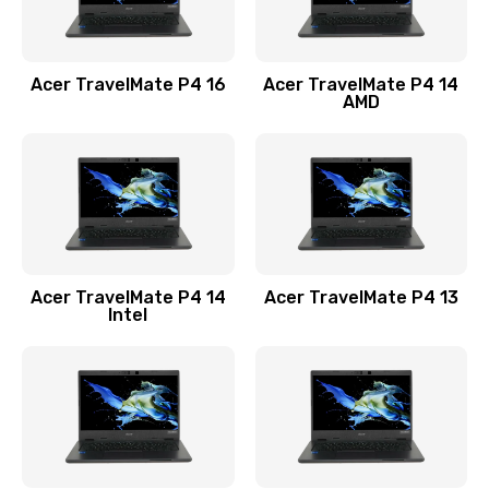
Замена USB порта
1100 руб.
Acer TravelMate P4 16
Acer TravelMate P4 14
Заказать
AMD
Замена звуковой карты
1100 руб.
Заказать
Замена микрофона
Acer TravelMate P4 14
Acer TravelMate P4 13
1050 руб.
Intel
Заказать
Замена оперативной памяти
760 руб.
Заказать