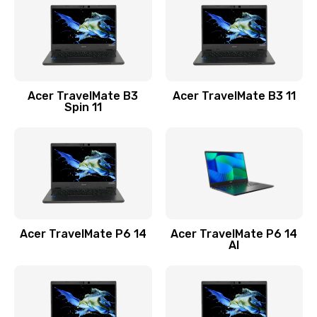
845 руб.
Заказать
Замена видеокарты
Acer TravelMate B3
Acer TravelMate B3 11
1890 руб.
Spin 11
Заказать
Замена аккумулятора
690 руб.
Заказать
Acer TravelMate P6 14
Acer TravelMate P6 14
Замена SSD
AI
1200 руб.
Заказать