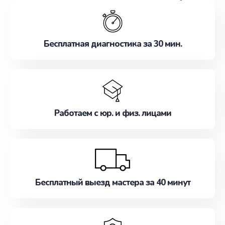
обслуживание, удовлетворяя их потребности
наилучшим образом. Не медлите записаться на
ремонт уже сейчас!
Бесплатная диагностика за 30 мин.
Работаем с юр. и физ. лицами
Бесплатный выезд мастера за 40 минут