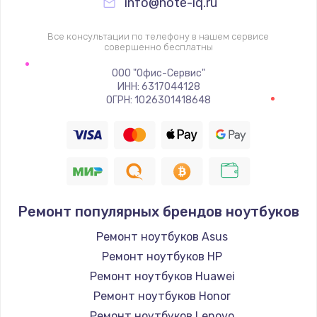
info@note-iq.ru
Все консультации по телефону в нашем сервисе
совершенно бесплатны
ООО "Офис-Сервис"
ИНН: 6317044128
ОГРН: 1026301418648
Ремонт популярных брендов ноутбуков
Ремонт ноутбуков Asus
Ремонт ноутбуков HP
Ремонт ноутбуков Huawei
Ремонт ноутбуков Honor
Ремонт ноутбуков Lenovo