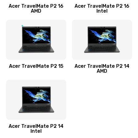
Acer TravelMate P2 16
Acer TravelMate P2 16
Замена процессора
AMD
Intel
1545 руб.
Заказать
Замена системы охлаждения
1645 руб.
Заказать
Acer TravelMate P2 15
Acer TravelMate P2 14
AMD
Замена термопасты
1095 руб.
Заказать
Замена шлейфа матрицы
Acer TravelMate P2 14
950 руб.
Intel
Заказать