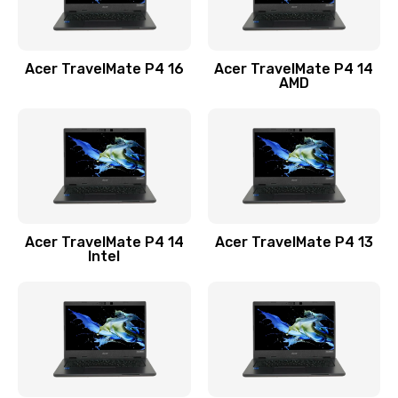
Замена USB порта
1100 руб.
Acer TravelMate P4 16
Acer TravelMate P4 14
Заказать
AMD
Замена звуковой карты
1100 руб.
Заказать
Замена микрофона
Acer TravelMate P4 14
Acer TravelMate P4 13
1050 руб.
Intel
Заказать
Замена оперативной памяти
760 руб.
Заказать