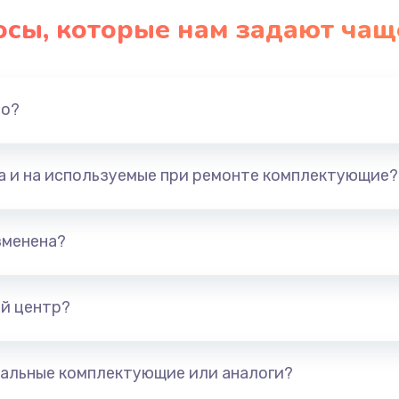
осы, которые нам задают чащ
но?
та и на используемые при ремонте комплектующие?
зменена?
й центр?
альные комплектующие или аналоги?