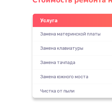
Стоимость ремонта н
Услуга
Замена материнской платы
Замена клавиатуры
Замена тачпада
Замена южного моста
Чистка от пыли
Настройка ОС