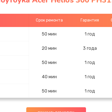
оутбука Acer Helios 300 PH31
Срок ремонта
Гарантия
50 мин
1 год
20 мин
3 года
50 мин
1 год
40 мин
1 год
50 мин
1 год
50 мин
1 год