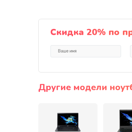
Ремонт подсветки
Настройка BIOS
Скидка 20% по п
Замена видеочипа
Ремонт разъема питания
Замена видеокарты
Другие модели ноут
Замена аккумулятора
Замена SSD
Замена USB порта