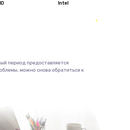
MD
Intel
1950 руб.
Заказать
2500 руб.
Заказать
660 руб.
Заказать
ный период предоставляется
725 руб.
Заказать
облемы, можно снова обратиться к
1400 руб.
Заказать
1190 руб.
Заказать
1100 руб.
Заказать
495 руб.
Заказать