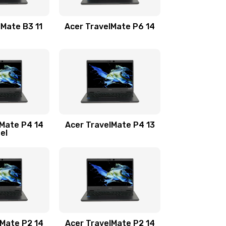
1100 руб.
Заказать
lMate B3 11
Acer TravelMate P6 14
1050 руб.
Заказать
760 руб.
Заказать
1545 руб.
Заказать
lMate P4 14
Acer TravelMate P4 13
tel
1645 руб.
Заказать
1095 руб.
Заказать
950 руб.
Заказать
1095 руб.
Заказать
lMate P2 14
Acer TravelMate P2 14