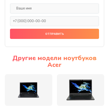
Настройка ОС
930 руб.
Заказать
Ремонт подсветки
1200 руб.
Заказать
Другие модели ноутбуков
Acer
Настройка BIOS
650 руб.
Заказать
Замена видеочипа
2500 руб.