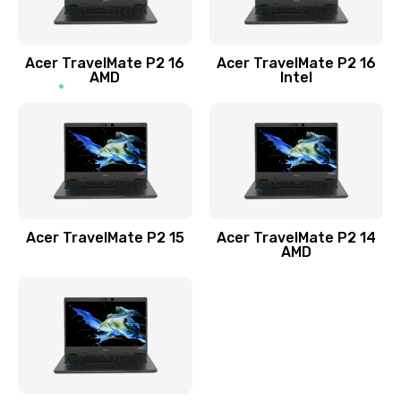
Заказать
Acer TravelMate P2 16
Acer TravelMate P2 16
Замена процессора
AMD
Intel
1545 руб.
Заказать
Замена системы охлаждения
1645 руб.
Заказать
Acer TravelMate P2 15
Acer TravelMate P2 14
AMD
Замена термопасты
1095 руб.
Заказать
Замена шлейфа матрицы