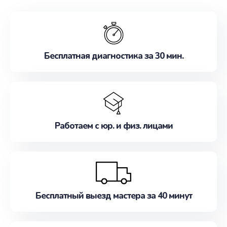
обслуживание, удовлетворяя их потребности
наилучшим образом. Не медлите записаться на
ремонт уже сейчас!
Бесплатная диагностика за 30 мин.
Работаем с юр. и физ. лицами
Бесплатный выезд мастера за 40 минут