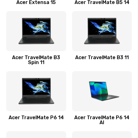
Заказать
Acer Extensa 15
Acer TravelMate B5 14
Ремонт разъема питания
845 руб.
Заказать
Замена видеокарты
Acer TravelMate B3
Acer TravelMate B3 11
1890 руб.
Spin 11
Заказать
Замена аккумулятора
690 руб.
Заказать
Acer TravelMate P6 14
Acer TravelMate P6 14
Замена SSD
AI
1200 руб.