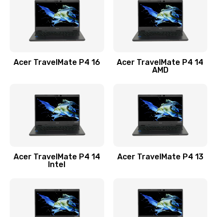
Заказать
Замена USB порта
1100 руб.
Acer TravelMate P4 16
Acer TravelMate P4 14
Заказать
AMD
Замена звуковой карты
1100 руб.
Заказать
Замена микрофона
Acer TravelMate P4 14
Acer TravelMate P4 13
1050 руб.
Intel
Заказать
Замена оперативной памяти
760 руб.