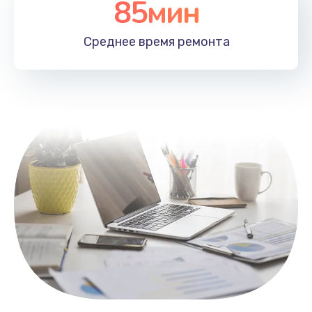
85мин
Настройка Wi-Fi
1100 руб.
Среднее время
ремонта
Заказать
Замена HDMI
495 руб.
Заказать