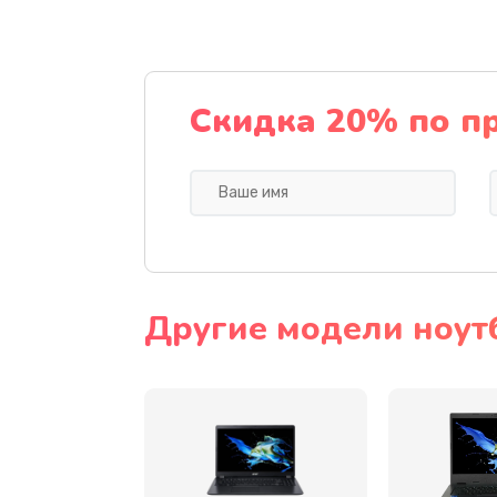
Ремонт подсветки
Настройка BIOS
Скидка 20% по п
Замена видеочипа
Ремонт разъема питания
Замена видеокарты
Другие модели ноут
Замена аккумулятора
Замена SSD
Замена USB порта