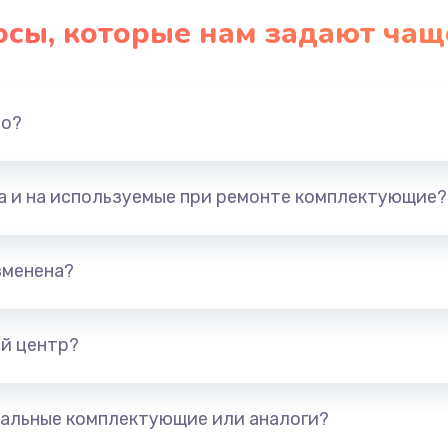
осы, которые нам задают чащ
но?
та и на используемые при ремонте комплектующие?
зменена?
й центр?
альные комплектующие или аналоги?