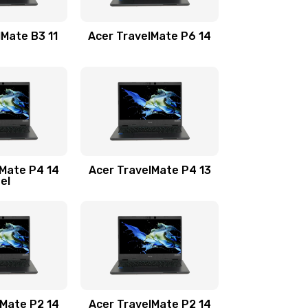
1100 руб.
Заказать
lMate B3 11
Acer TravelMate P6 14
1050 руб.
Заказать
760 руб.
Заказать
1545 руб.
Заказать
lMate P4 14
Acer TravelMate P4 13
tel
1645 руб.
Заказать
1095 руб.
Заказать
950 руб.
Заказать
1095 руб.
Заказать
lMate P2 14
Acer TravelMate P2 14