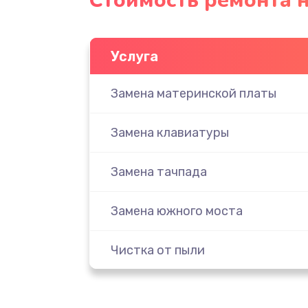
Стоимость ремонта н
Услуга
Замена материнской платы
Замена клавиатуры
Замена тачпада
Замена южного моста
Чистка от пыли
Настройка ОС