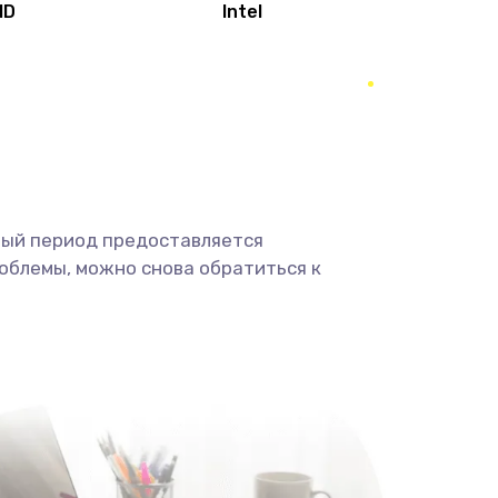
MD
Intel
1950 руб.
Заказать
2500 руб.
Заказать
660 руб.
Заказать
ный период предоставляется
725 руб.
Заказать
облемы, можно снова обратиться к
1400 руб.
Заказать
1190 руб.
Заказать
1100 руб.
Заказать
495 руб.
Заказать