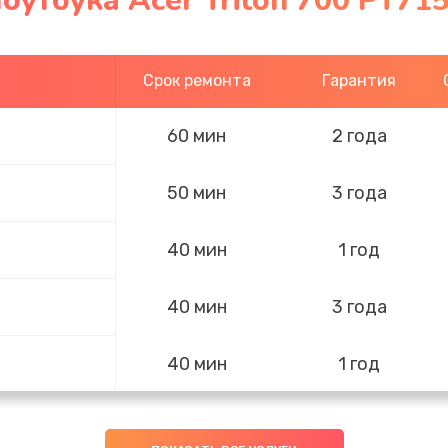
оутбука Acer Triton 700 PT71
Срок ремонта
Гарантия
60 мин
2 года
50 мин
3 года
40 мин
1 год
40 мин
3 года
40 мин
1 год
30 мин
3 года