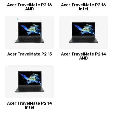
Acer TravelMate P2 16
Acer TravelMate P2 16
Замена процессора
AMD
Intel
1545 руб.
Заказать
Замена системы охлаждения
1645 руб.
Заказать
Acer TravelMate P2 15
Acer TravelMate P2 14
AMD
Замена термопасты
1095 руб.
Заказать
Замена шлейфа матрицы
Acer TravelMate P2 14
950 руб.
Intel
Заказать