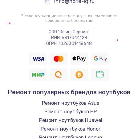
info@note-iq.ru
Все консультации по телефону в нашем сервисе
совершенно бесплатны
ООО "Офис-Сервис"
ИНН: 6317044128
ОГРН: 1026301418648
Ремонт популярных брендов ноутбуков
Ремонт ноутбуков Asus
Ремонт ноутбуков HP
Ремонт ноутбуков Huawei
Ремонт ноутбуков Honor
Ремонт ноутбуков Lenovo