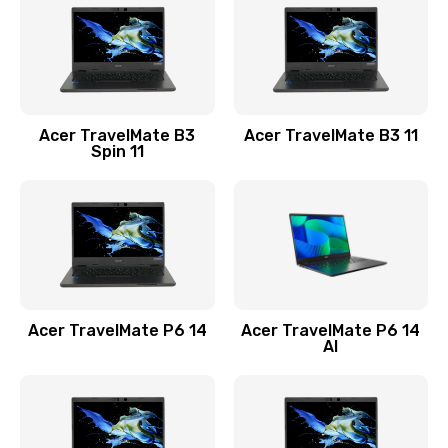
845 руб.
Заказать
Замена видеокарты
Acer TravelMate B3
Acer TravelMate B3 11
1890 руб.
Spin 11
Заказать
Замена аккумулятора
690 руб.
Заказать
Acer TravelMate P6 14
Acer TravelMate P6 14
Замена SSD
AI
1200 руб.
Заказать