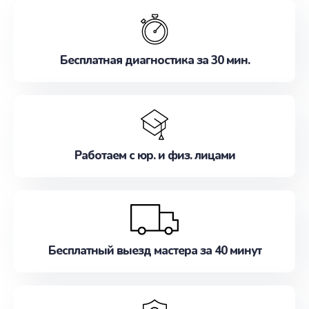
обслуживание, удовлетворяя их потребности
наилучшим образом. Не медлите записаться на
ремонт уже сейчас!
Бесплатная диагностика за 30 мин.
Работаем с юр. и физ. лицами
Бесплатный выезд мастера за 40 минут