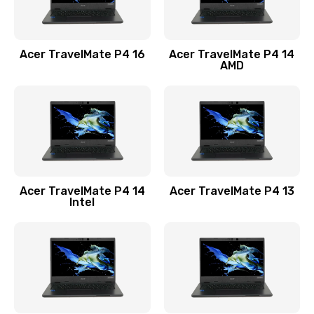
Замена USB порта
1100 руб.
Acer TravelMate P4 16
Acer TravelMate P4 14
Заказать
AMD
Замена звуковой карты
1100 руб.
Заказать
Замена микрофона
Acer TravelMate P4 14
Acer TravelMate P4 13
1050 руб.
Intel
Заказать
Замена оперативной памяти
760 руб.
Заказать