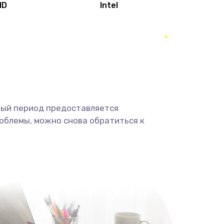
MD
Intel
1950 руб.
Заказать
2500 руб.
Заказать
660 руб.
Заказать
ный период предоставляется
725 руб.
Заказать
облемы, можно снова обратиться к
1400 руб.
Заказать
1190 руб.
Заказать
1100 руб.
Заказать
495 руб.
Заказать