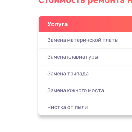
Стоимость ремонта н
Услуга
Замена материнской платы
Замена клавиатуры
Замена тачпада
Замена южного моста
Чистка от пыли
Настройка ОС