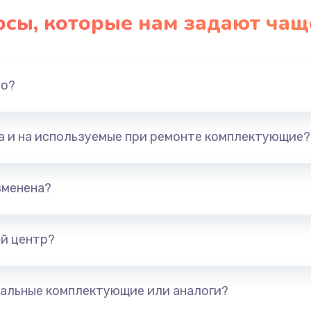
осы, которые нам задают чащ
но?
та и на используемые при ремонте комплектующие?
зменена?
й центр?
альные комплектующие или аналоги?