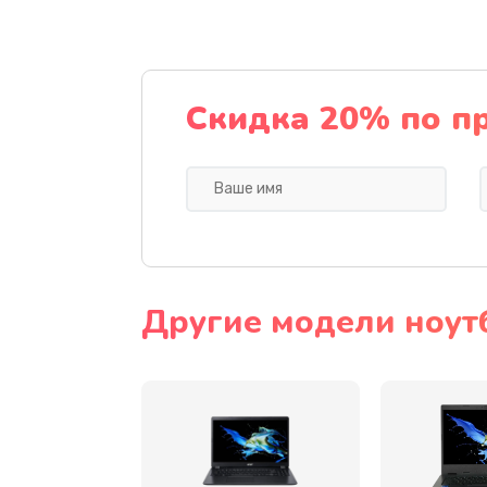
Ремонт подсветки
Настройка BIOS
Скидка 20% по п
Замена видеочипа
Ремонт разъема питания
Замена видеокарты
Другие модели ноут
Замена аккумулятора
Замена SSD
Замена USB порта