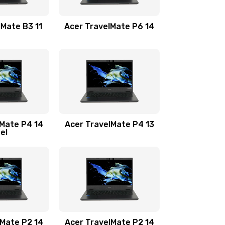
1100 руб.
Заказать
lMate B3 11
Acer TravelMate P6 14
1050 руб.
Заказать
760 руб.
Заказать
1545 руб.
Заказать
lMate P4 14
Acer TravelMate P4 13
tel
1645 руб.
Заказать
1095 руб.
Заказать
950 руб.
Заказать
1095 руб.
Заказать
lMate P2 14
Acer TravelMate P2 14