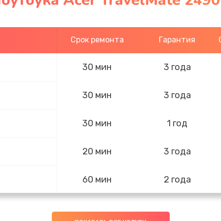
оутбука Acer TravelMate 2490
Срок ремонта
Гарантия
30 мин
3 года
30 мин
3 года
30 мин
1 год
20 мин
3 года
60 мин
2 года
40 мин
3 года