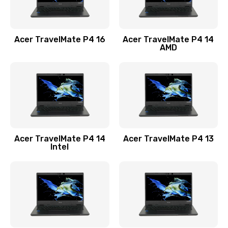
Замена USB порта
1100 руб.
Acer TravelMate P4 16
Acer TravelMate P4 14
Заказать
AMD
Замена звуковой карты
1100 руб.
Заказать
Замена микрофона
Acer TravelMate P4 14
Acer TravelMate P4 13
1050 руб.
Intel
Заказать
Замена оперативной памяти
760 руб.
Заказать