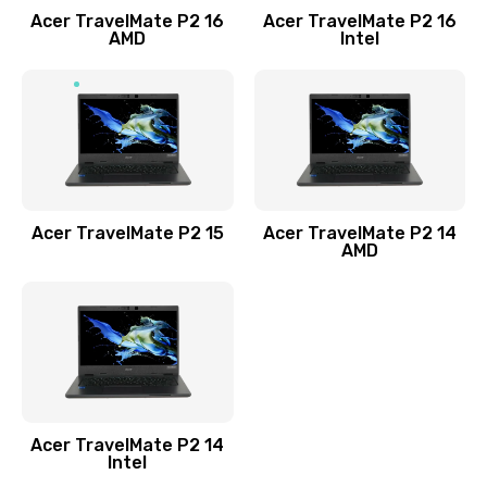
Acer TravelMate P2 16
Acer TravelMate P2 16
Замена процессора
AMD
Intel
1545 руб.
Заказать
Замена системы охлаждения
1645 руб.
Заказать
Acer TravelMate P2 15
Acer TravelMate P2 14
AMD
Замена термопасты
1095 руб.
Заказать
Замена шлейфа матрицы
Acer TravelMate P2 14
950 руб.
Intel
Заказать