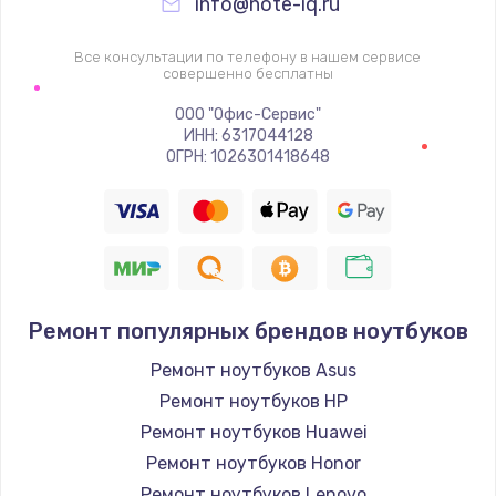
info@note-iq.ru
Все консультации по телефону в нашем сервисе
совершенно бесплатны
ООО "Офис-Сервис"
ИНН: 6317044128
ОГРН: 1026301418648
Ремонт популярных брендов ноутбуков
Ремонт ноутбуков Asus
Ремонт ноутбуков HP
Ремонт ноутбуков Huawei
Ремонт ноутбуков Honor
Ремонт ноутбуков Lenovo