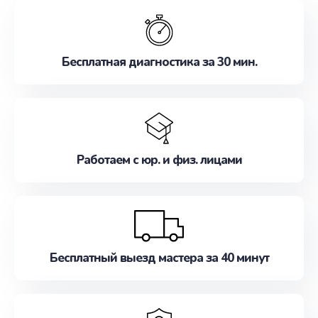
обслуживание, удовлетворяя их потребности
наилучшим образом. Не медлите записаться на
ремонт уже сейчас!
Бесплатная диагностика за 30 мин.
Работаем с юр. и физ. лицами
Бесплатный выезд мастера за 40 минут