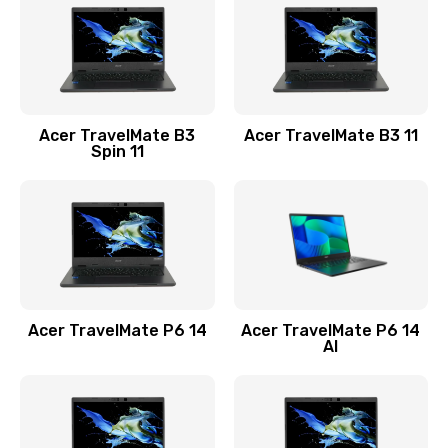
845 руб.
Заказать
Замена видеокарты
Acer TravelMate B3
Acer TravelMate B3 11
1890 руб.
Spin 11
Заказать
Замена аккумулятора
690 руб.
Заказать
Acer TravelMate P6 14
Acer TravelMate P6 14
Замена SSD
AI
1200 руб.
Заказать