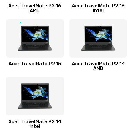
Acer TravelMate P2 16
Acer TravelMate P2 16
Замена процессора
AMD
Intel
1545 руб.
Заказать
Замена системы охлаждения
1645 руб.
Заказать
Acer TravelMate P2 15
Acer TravelMate P2 14
AMD
Замена термопасты
1095 руб.
Заказать
Замена шлейфа матрицы
Acer TravelMate P2 14
950 руб.
Intel
Заказать