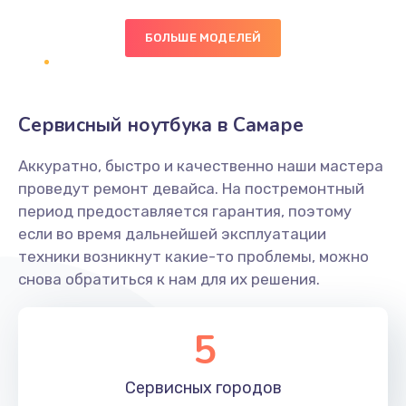
БОЛЬШЕ МОДЕЛЕЙ
Замена экрана
1095 руб.
Заказать
Сервисный ноутбука в Самаре
Замена северного моста
Аккуратно, быстро и качественно наши мастера
1950 руб.
проведут ремонт девайса. На постремонтный
Заказать
период предоставляется гарантия, поэтому
если во время дальнейшей эксплуатации
Ремонт цепей питания
техники возникнут какие-то проблемы, можно
снова обратиться к нам для их решения.
2500 руб.
Заказать
5
Замена жесткого диска
660 руб.
Сервисных
городов