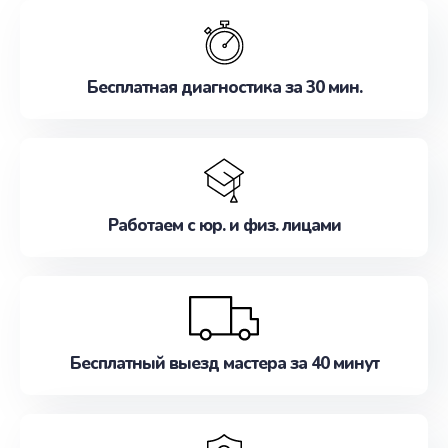
обслуживание, удовлетворяя их потребности
наилучшим образом. Не медлите записаться на
ремонт уже сейчас!
Бесплатная диагностика за 30 мин.
Работаем с юр. и физ. лицами
Бесплатный выезд мастера за 40 минут