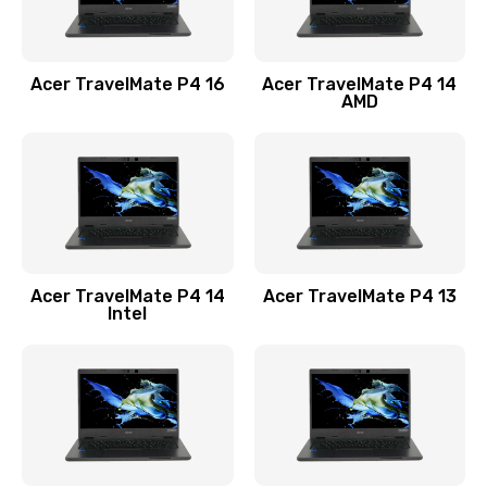
Замена USB порта
1100 руб.
Acer TravelMate P4 16
Acer TravelMate P4 14
Заказать
AMD
Замена звуковой карты
1100 руб.
Заказать
Замена микрофона
Acer TravelMate P4 14
Acer TravelMate P4 13
1050 руб.
Intel
Заказать
Замена оперативной памяти
760 руб.
Заказать