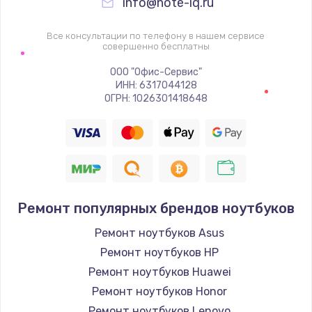
info@note-iq.ru
Все консультации по телефону в нашем сервисе
совершенно бесплатны
ООО "Офис-Сервис"
ИНН: 6317044128
ОГРН: 1026301418648
Ремонт популярных брендов ноутбуков
Ремонт ноутбуков Asus
Ремонт ноутбуков HP
Ремонт ноутбуков Huawei
Ремонт ноутбуков Honor
Ремонт ноутбуков Lenovo