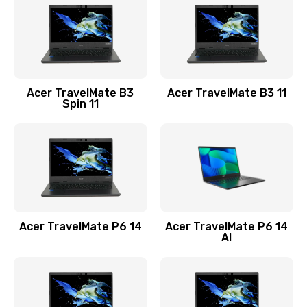
845 руб.
Заказать
Замена видеокарты
Acer TravelMate B3
Acer TravelMate B3 11
1890 руб.
Spin 11
Заказать
Замена аккумулятора
690 руб.
Заказать
Acer TravelMate P6 14
Acer TravelMate P6 14
Замена SSD
AI
1200 руб.
Заказать