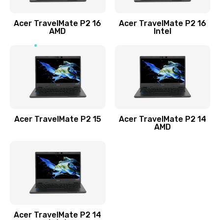
Заказать
Acer TravelMate P2 16
Acer TravelMate P2 16
Замена процессора
AMD
Intel
1545 руб.
Заказать
Замена системы охлаждения
1645 руб.
Заказать
Acer TravelMate P2 15
Acer TravelMate P2 14
AMD
Замена термопасты
1095 руб.
Заказать
Замена шлейфа матрицы
Acer TravelMate P2 14
950 руб.