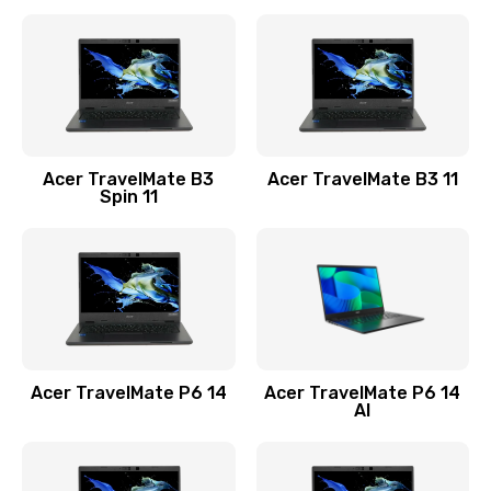
Ремонт разъема питания
845 руб.
Заказать
Замена видеокарты
Acer TravelMate B3
Acer TravelMate B3 11
1890 руб.
Spin 11
Заказать
Замена аккумулятора
690 руб.
Заказать
Acer TravelMate P6 14
Acer TravelMate P6 14
Замена SSD
AI
1200 руб.
Заказать