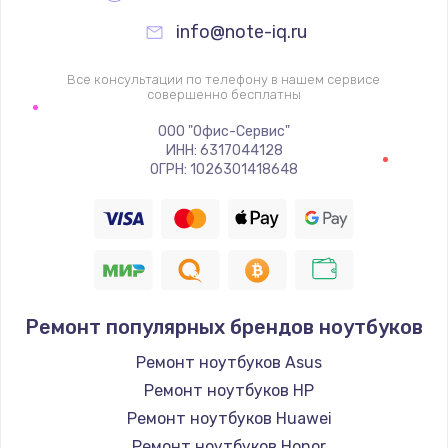
info@note-iq.ru
Все консультации по телефону в нашем сервисе
совершенно бесплатны
ООО "Офис-Сервис"
ИНН: 6317044128
ОГРН: 1026301418648
Ремонт популярных брендов ноутбуков
Ремонт ноутбуков Asus
Ремонт ноутбуков HP
Ремонт ноутбуков Huawei
Ремонт ноутбуков Honor