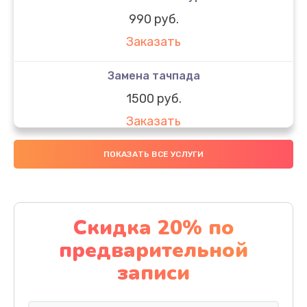
990 руб.
Заказать
Замена тачпада
1500 руб.
Заказать
Замена южного моста
ПОКАЗАТЬ ВСЕ УСЛУГИ
1950 руб.
Заказать
Скидка 20% по
Чистка от пыли
предварительной
1060 руб.
записи
Заказать