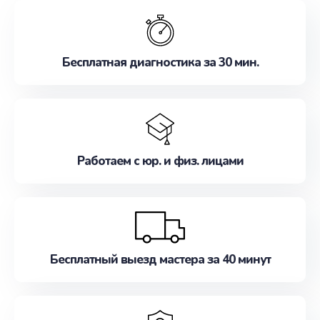
обслуживание, удовлетворяя их потребности
наилучшим образом. Не медлите записаться на
ремонт уже сейчас!
Бесплатная диагностика за 30 мин.
Работаем с юр. и физ. лицами
Бесплатный выезд мастера за 40 минут