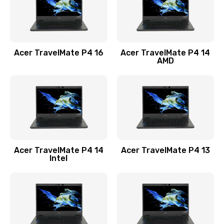
Замена USB порта
1100 руб.
Acer TravelMate P4 16
Acer TravelMate P4 14
Заказать
AMD
Замена звуковой карты
1100 руб.
Заказать
Замена микрофона
Acer TravelMate P4 14
Acer TravelMate P4 13
1050 руб.
Intel
Заказать
Замена оперативной памяти
760 руб.