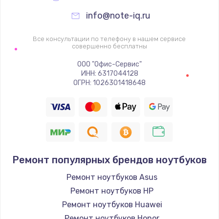
info@note-iq.ru
Все консультации по телефону в нашем сервисе
совершенно бесплатны
ООО "Офис-Сервис"
ИНН: 6317044128
ОГРН: 1026301418648
Ремонт популярных брендов ноутбуков
Ремонт ноутбуков Asus
Ремонт ноутбуков HP
Ремонт ноутбуков Huawei
Ремонт ноутбуков Honor