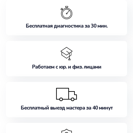
обслуживание, удовлетворяя их потребности
наилучшим образом. Не медлите записаться на
ремонт уже сейчас!
Бесплатная диагностика за 30 мин.
Работаем с юр. и физ. лицами
Бесплатный выезд мастера за 40 минут