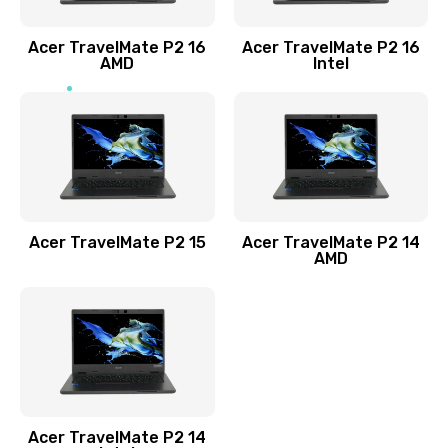
Заказать
Acer TravelMate P2 16
Acer TravelMate P2 16
Замена процессора
AMD
Intel
1545 руб.
Заказать
Замена системы охлаждения
1645 руб.
Заказать
Acer TravelMate P2 15
Acer TravelMate P2 14
AMD
Замена термопасты
1095 руб.
Заказать
Замена шлейфа матрицы
Acer TravelMate P2 14
950 руб.