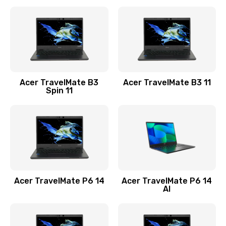
Ремонт разъема питания
845 руб.
Заказать
Замена видеокарты
Acer TravelMate B3
Acer TravelMate B3 11
1890 руб.
Spin 11
Заказать
Замена аккумулятора
690 руб.
Заказать
Acer TravelMate P6 14
Acer TravelMate P6 14
Замена SSD
AI
1200 руб.
Заказать