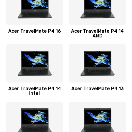
Замена USB порта
1100 руб.
Acer TravelMate P4 16
Acer TravelMate P4 14
Заказать
AMD
Замена звуковой карты
1100 руб.
Заказать
Замена микрофона
Acer TravelMate P4 14
Acer TravelMate P4 13
1050 руб.
Intel
Заказать
Замена оперативной памяти
760 руб.