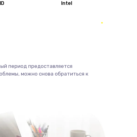
MD
Intel
1950 руб.
Заказать
2500 руб.
Заказать
660 руб.
Заказать
ный период предоставляется
725 руб.
Заказать
облемы, можно снова обратиться к
1400 руб.
Заказать
1190 руб.
Заказать
1100 руб.
Заказать
495 руб.
Заказать