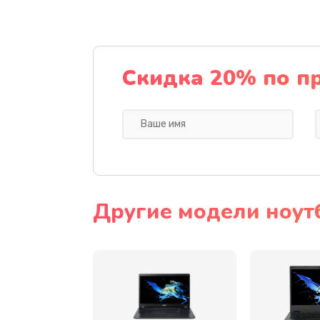
Ремонт подсветки
Настройка BIOS
Скидка 20% по п
Замена видеочипа
Ремонт разъема питания
Замена видеокарты
Другие модели ноут
Замена аккумулятора
Замена SSD
Замена USB порта