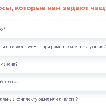
осы, которые нам задают чащ
но?
та и на используемые при ремонте комплектующие?
зменена?
й центр?
альные комплектующие или аналоги?