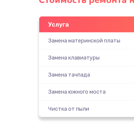
Стоимость ремонта н
Услуга
Замена материнской платы
Замена клавиатуры
Замена тачпада
Замена южного моста
Чистка от пыли
Настройка ОС