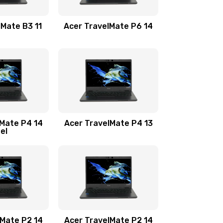
1100 руб.
Заказать
lMate B3 11
Acer TravelMate P6 14
1050 руб.
Заказать
760 руб.
Заказать
1545 руб.
Заказать
lMate P4 14
Acer TravelMate P4 13
tel
1645 руб.
Заказать
1095 руб.
Заказать
950 руб.
Заказать
1095 руб.
Заказать
lMate P2 14
Acer TravelMate P2 14