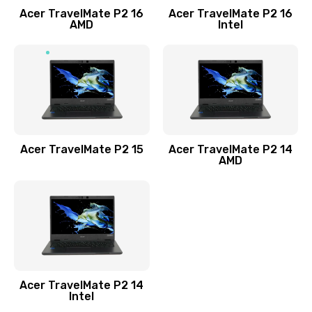
Acer TravelMate P2 16
Acer TravelMate P2 16
Замена процессора
AMD
Intel
1545 руб.
Заказать
Замена системы охлаждения
1645 руб.
Заказать
Acer TravelMate P2 15
Acer TravelMate P2 14
AMD
Замена термопасты
1095 руб.
Заказать
Замена шлейфа матрицы
Acer TravelMate P2 14
950 руб.
Intel
Заказать