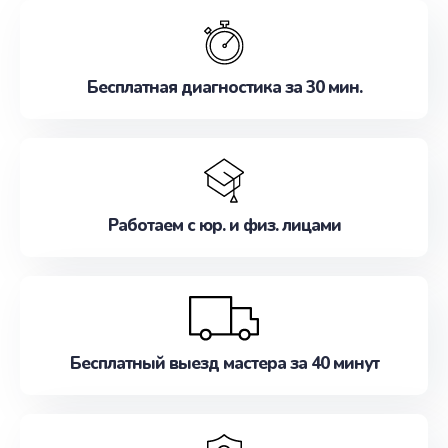
обслуживание, удовлетворяя их потребности
наилучшим образом. Не медлите записаться на
ремонт уже сейчас!
Бесплатная диагностика за 30 мин.
Работаем с юр. и физ. лицами
Бесплатный выезд мастера за 40 минут