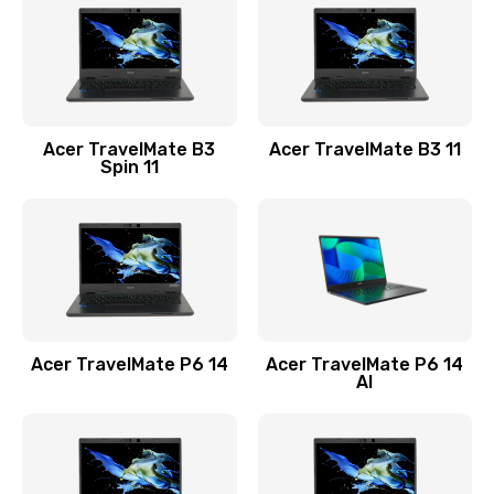
845 руб.
Заказать
Замена видеокарты
Acer TravelMate B3
Acer TravelMate B3 11
1890 руб.
Spin 11
Заказать
Замена аккумулятора
690 руб.
Заказать
Acer TravelMate P6 14
Acer TravelMate P6 14
Замена SSD
AI
1200 руб.
Заказать