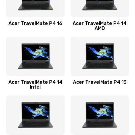
Замена USB порта
1100 руб.
Acer TravelMate P4 16
Acer TravelMate P4 14
Заказать
AMD
Замена звуковой карты
1100 руб.
Заказать
Замена микрофона
Acer TravelMate P4 14
Acer TravelMate P4 13
1050 руб.
Intel
Заказать
Замена оперативной памяти
760 руб.
Заказать