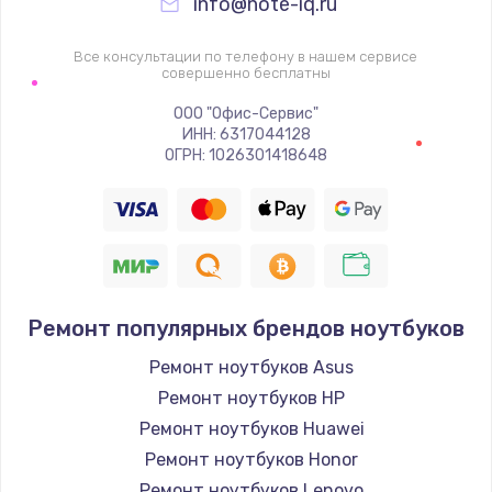
info@note-iq.ru
Все консультации по телефону в нашем сервисе
совершенно бесплатны
ООО "Офис-Сервис"
ИНН: 6317044128
ОГРН: 1026301418648
Ремонт популярных брендов ноутбуков
Ремонт ноутбуков Asus
Ремонт ноутбуков HP
Ремонт ноутбуков Huawei
Ремонт ноутбуков Honor
Ремонт ноутбуков Lenovo