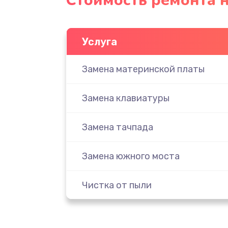
Стоимость ремонта н
Услуга
Замена материнской платы
Замена клавиатуры
Замена тачпада
Замена южного моста
Чистка от пыли
Настройка ОС