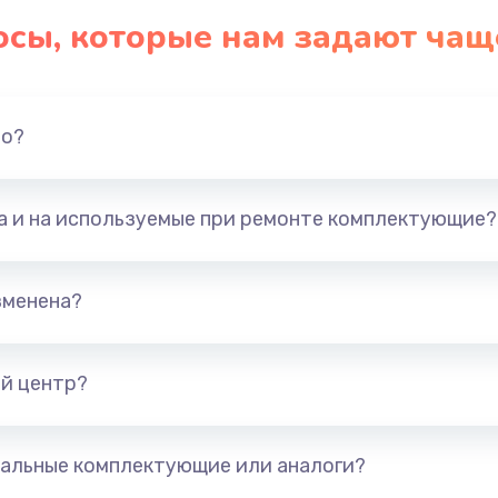
осы, которые нам задают чащ
но?
та и на используемые при ремонте комплектующие?
зменена?
й центр?
альные комплектующие или аналоги?