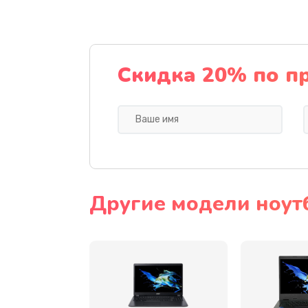
Ремонт подсветки
Настройка BIOS
Скидка 20% по п
Замена видеочипа
Ремонт разъема питания
Замена видеокарты
Другие модели ноут
Замена аккумулятора
Замена SSD
Замена USB порта