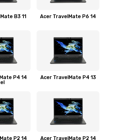
1100 руб.
Заказать
lMate B3 11
Acer TravelMate P6 14
1050 руб.
Заказать
760 руб.
Заказать
1545 руб.
Заказать
lMate P4 14
Acer TravelMate P4 13
tel
1645 руб.
Заказать
1095 руб.
Заказать
950 руб.
Заказать
1095 руб.
Заказать
lMate P2 14
Acer TravelMate P2 14