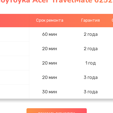
оутбука Acer TravelMate 6252
Срок ремонта
Гарантия
60 мин
2 года
20 мин
2 года
20 мин
1 год
20 мин
3 года
30 мин
3 года
60 мин
2 года