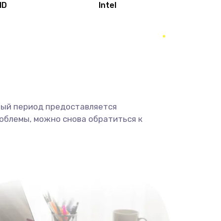
MD
Intel
1950 руб.
Заказать
2500 руб.
Заказать
660 руб.
Заказать
ный период предоставляется
725 руб.
Заказать
облемы, можно снова обратиться к
1400 руб.
Заказать
1190 руб.
Заказать
1100 руб.
Заказать
495 руб.
Заказать