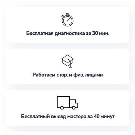
обслуживание, удовлетворяя их потребности
наилучшим образом. Не медлите записаться на
ремонт уже сейчас!
Бесплатная диагностика за 30 мин.
Работаем с юр. и физ. лицами
Бесплатный выезд мастера за 40 минут