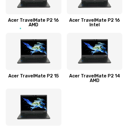
Заказать
Acer TravelMate P2 16
Acer TravelMate P2 16
Замена процессора
AMD
Intel
1545 руб.
Заказать
Замена системы охлаждения
1645 руб.
Заказать
Acer TravelMate P2 15
Acer TravelMate P2 14
AMD
Замена термопасты
1095 руб.
Заказать
Замена шлейфа матрицы