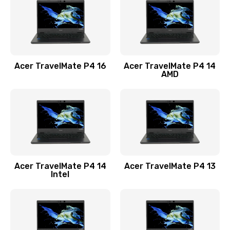
Заказать
Замена USB порта
1100 руб.
Acer TravelMate P4 16
Acer TravelMate P4 14
Заказать
AMD
Замена звуковой карты
1100 руб.
Заказать
Замена микрофона
Acer TravelMate P4 14
Acer TravelMate P4 13
1050 руб.
Intel
Заказать
Замена оперативной памяти
760 руб.