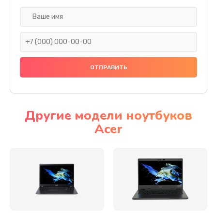
Настройка ОС
930 руб.
Заказать
Ремонт подсветки
1200 руб.
Заказать
Другие модели ноутбуков
Acer
Настройка BIOS
650 руб.
Заказать
Замена видеочипа
2500 руб.