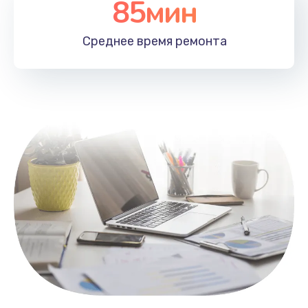
85мин
Настройка Wi-Fi
1100 руб.
Среднее время
ремонта
Заказать
Замена HDMI
495 руб.
Заказать