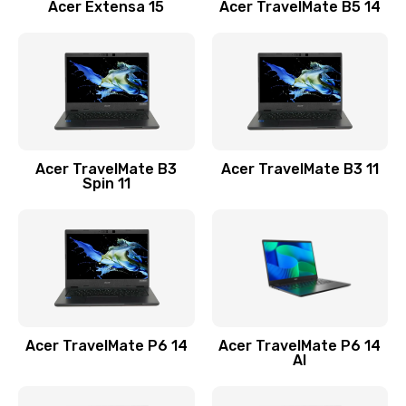
Заказать
Acer Extensa 15
Acer TravelMate B5 14
Ремонт разъема питания
845 руб.
Заказать
Замена видеокарты
Acer TravelMate B3
Acer TravelMate B3 11
1890 руб.
Spin 11
Заказать
Замена аккумулятора
690 руб.
Заказать
Acer TravelMate P6 14
Acer TravelMate P6 14
Замена SSD
AI
1200 руб.